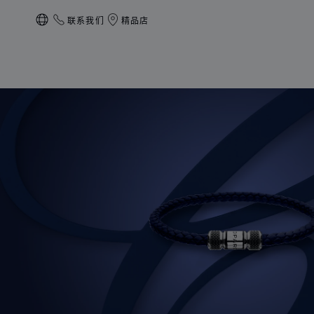
联系我们
精品店
本地化（更改国家/地区）