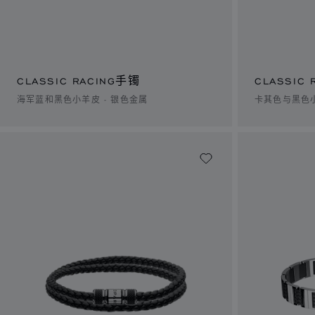
CLASSIC RACING手镯
CLASSIC
海军蓝和黑色小羊皮 - 银色金属
卡其色与黑色小