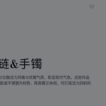
My Wish
链&手镯
妙交融活力风格与优雅气质，彰显现代气息。这些作品
胶或不锈钢为材质，既高雅又休闲，可打造活力四射的