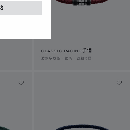
站
CLASSIC RACING手镯
波尔多皮革 - 银色 - 调和金属