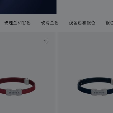
玫瑰金和钌色
玫瑰金色
浅金色和银色
银