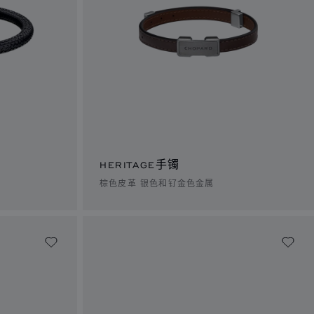
HERITAGE手镯
棕色皮革 银色和钌金色金属