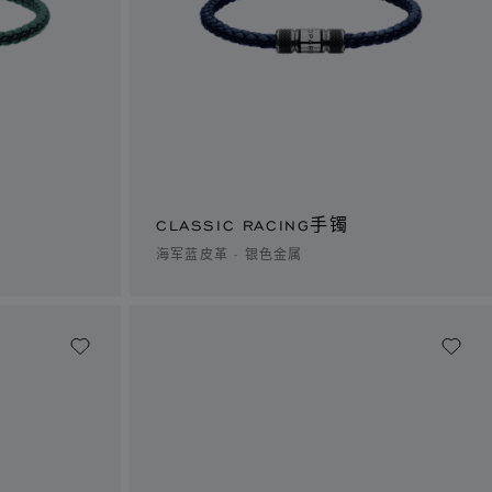
CLASSIC RACING手镯
海军蓝皮革 - 银色金属