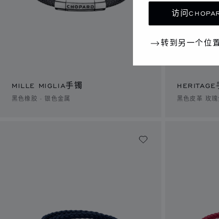
访问CHOPAR
转到另一个位
MILLE MIGLIA手镯
HERITAG
黑色橡胶 - 银色金属
黑色皮革 玫