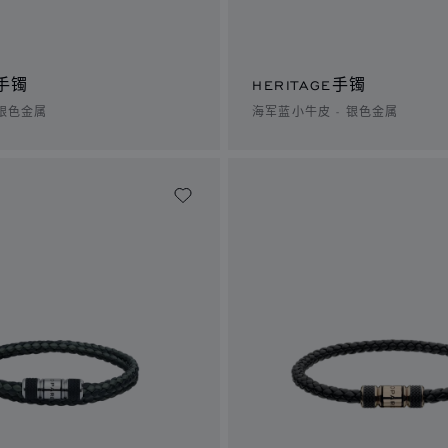
E手镯
HERITAGE手镯
 银色金属
海军蓝小牛皮 - 银色金属