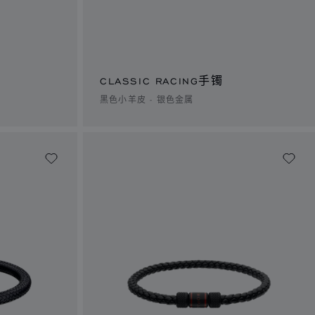
CLASSIC RACING手镯
黑色小羊皮 - 银色金属