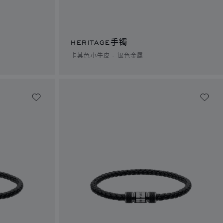
HERITAGE手镯
卡其色小牛皮 - 银色金属