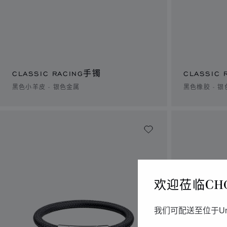
CLASSIC RACING手镯
CLASSIC
黑色小羊皮 - 银色金属
黑色橡胶 - 
欢迎莅临CH
我们可配送至位于Un