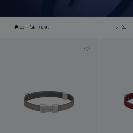
男士手链
(29)
黑色