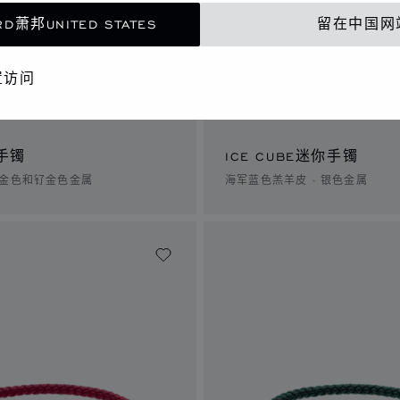
D萧邦UNITED STATES
留在中国网
置访问
E手镯
ICE CUBE迷你手镯
瑰金色和钌金色金属
海军蓝色羔羊皮 - 银色金属