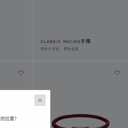
CLASSIC RACING手镯
黑色小羊皮 - 黑色金属
关闭
您的位置？