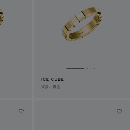
1
幻灯片 2
转到幻灯片 3
转到幻灯片 1
转到幻灯片 2
转到幻灯片 3
ICE CUBE
戒指、黄金