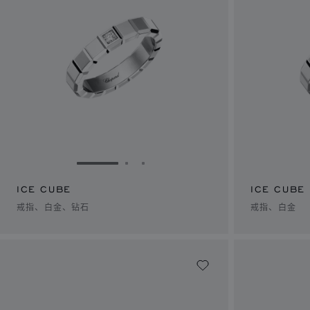
转到幻灯片 1
转到幻灯片 2
转到幻灯片 3
ICE CUBE
ICE CUBE
戒指、白金、钻石
戒指、白金