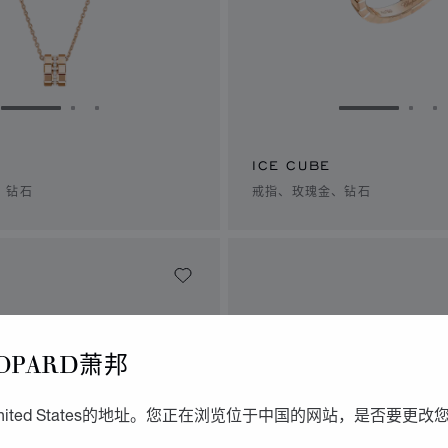
转到幻灯片 1
转到幻灯片 2
转到幻灯片 3
转到幻灯片 
转到
ICE CUBE
、钻石
戒指、玫瑰金、钻石
OPARD萧邦
ited States的地址。您正在浏览位于中国的网站，是否要更改