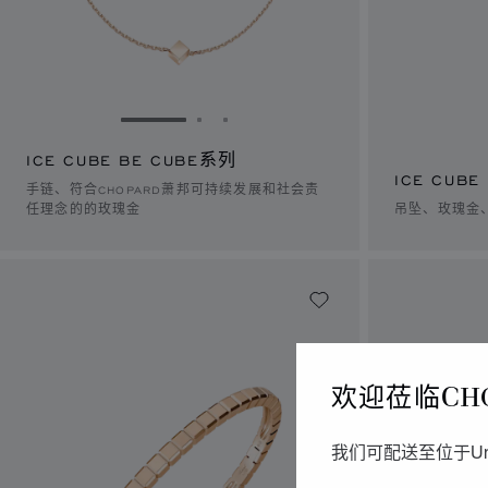
转到幻灯片 1
转到幻灯片 2
转到幻灯片 3
ICE CUBE BE CUBE系列
ICE CUBE
手链、符合CHOPARD萧邦可持续发展和社会责
任理念的的玫瑰金
吊坠、玫瑰金
欢迎莅临CH
我们可配送至位于Un