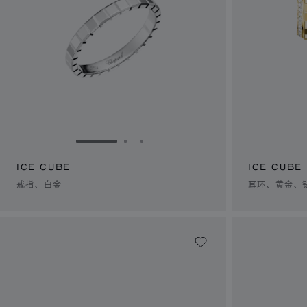
转到幻灯片 1
转到幻灯片 2
转到幻灯片 3
ICE CUBE
ICE CUBE
戒指、白金
耳环、黄金、