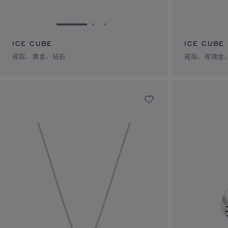
转到幻灯片 1
转到幻灯片 2
转到幻灯片 3
ICE CUBE
ICE CUBE
戒指、黄金、钻石
戒指、玫瑰金