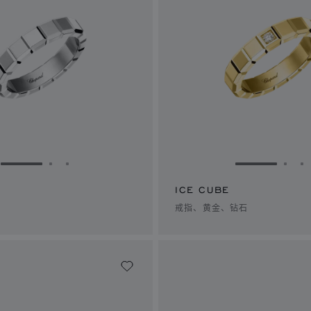
转到幻灯片 1
转到幻灯片 2
转到幻灯片 3
转到幻灯片 
转到
ICE CUBE
戒指、黄金、钻石