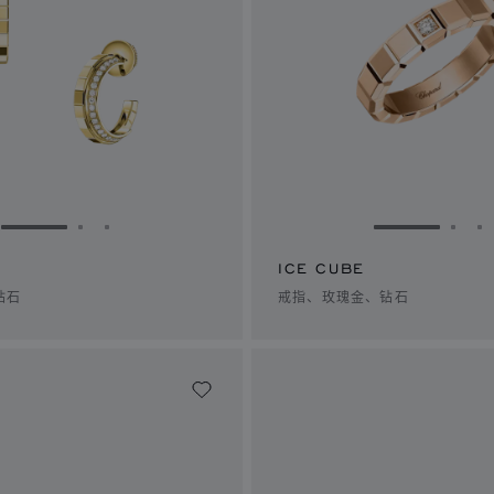
转到幻灯片 1
转到幻灯片 2
转到幻灯片 3
转到幻灯片 
转到
ICE CUBE
钻石
戒指、玫瑰金、钻石