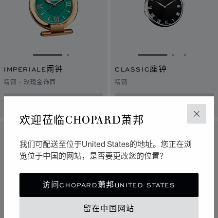
转到幻灯片 1
转到幻灯片 2
转到幻灯片 1
转到幻灯片 
转到幻灯
IMPERIALE闹钟
CLASSIC座钟
精钢 - 玫瑰金饰面
精钢
联系我们
联系我们
欢迎莅临CHOPARD萧邦
关闭
我们可配送至位于United States的地址。您正在浏
览位于中国的网站，是否要更改您的位置？
访问CHOPARD萧邦UNITED STATES
留在中国网站