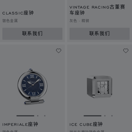
转到幻灯片 1
转到幻灯片 2
转到幻灯片 3
VINTAGE RACING古董赛
CLASSIC座钟
车座钟
银色金属
灰色 - 精钢
联系我们
联系我们
转到幻灯片 1
转到幻灯片 2
转到幻灯片 3
转到幻灯片 1
转到幻灯片 
转到幻灯
IMPERIALE座钟
ICE CUBE座钟