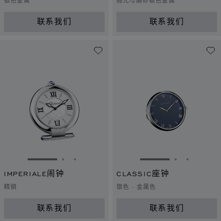
银色金属
抛光与磨砂银色金属
联系我们
联系我们
转到幻灯片 1
转到幻灯片 2
转到幻灯片 3
转到幻灯片 1
转到幻灯片 
转到幻灯
IMPERIALE闹钟
CLASSIC座钟
精钢
银色 - 金属色
联系我们
联系我们