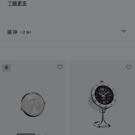
准计时与优雅风情融为一体的佳作。精美且实用的配饰作
了解更多
品，适合家庭或办公使用。
(29)
座钟
排序
新