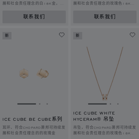
展和社会责任理念的白18K金，黑
展和社会责任理念的玫瑰色18K
色HYCERAM®材质
金，白色HYCERAM®材质
联系我们
联系我们
新
新
转到幻灯片 1
转到幻灯片 2
转到幻灯片 3
转到幻灯片 1
转到幻灯片 
转到幻灯
ICE CUBE WHITE
ICE CUBE BE CUBE系列
HYCERAM® 吊坠
耳环、符合CHOPARD萧邦可持续发
吊坠，符合CHOPARD萧邦可持续发
展和社会责任理念的的玫瑰金
展和社会责任理念的玫瑰色18K
金，白色HYCERAM®材质