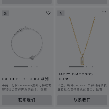
新
新
转到幻灯片 1
转到幻灯片 2
转到幻灯片 3
转到幻灯片 1
转到幻灯片 
转到幻灯
HAPPY DIAMONDS
ICE CUBE BE CUBE系列
ICONS
手链、符合CHOPARD萧邦可持续发
吊坠，符合CHOPARD萧邦可持续发
展和社会责任理念的白金、钻石
展和社会责任理念的黄金，钻石
联系我们
联系我们