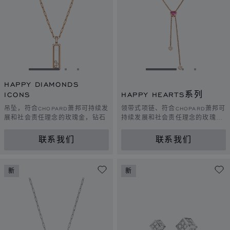
转到幻灯片 1
转到幻灯片 2
转到幻灯片 3
转到幻灯片 1
转到幻灯片 
转到幻灯
HAPPY DIAMONDS
ICONS
HAPPY HEARTS系列
吊坠，符合CHOPARD萧邦可持续发
领带式项链、符合CHOPARD萧邦可
展和社会责任理念的玫瑰金，钻石
持续发展和社会责任理念的玫瑰
金、钻石、粉红色珍珠母贝
联系我们
联系我们
新
新