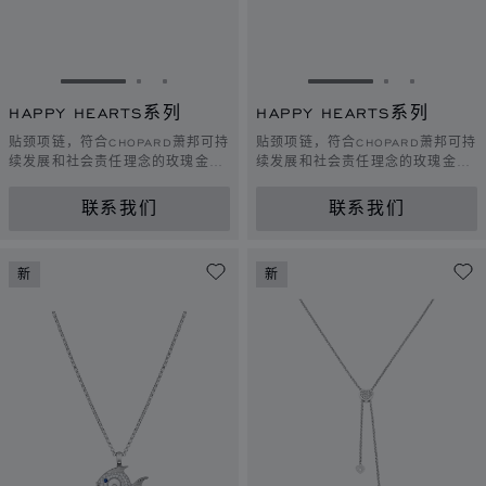
转到幻灯片 1
转到幻灯片 2
转到幻灯片 3
转到幻灯片 1
转到幻灯片 
转到幻灯
HAPPY HEARTS系列
HAPPY HEARTS系列
贴颈项链，符合CHOPARD萧邦可持
贴颈项链，符合CHOPARD萧邦可持
续发展和社会责任理念的玫瑰金，
续发展和社会责任理念的玫瑰金，
钻石，缟玛瑙
钻石，珍珠母贝
联系我们
联系我们
新
新