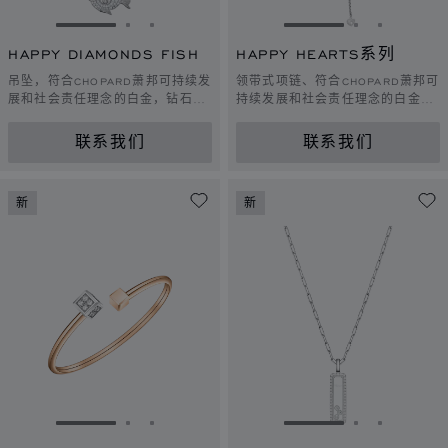
转到幻灯片 1
转到幻灯片 2
转到幻灯片 3
转到幻灯片 1
转到幻灯片 
转到幻灯
HAPPY DIAMONDS FISH
HAPPY HEARTS系列
吊坠，符合CHOPARD萧邦可持续发
领带式项链、符合CHOPARD萧邦可
展和社会责任理念的白金，钻石，
持续发展和社会责任理念的白金、
蓝宝石
钻石
联系我们
联系我们
新
新
转到幻灯片 1
转到幻灯片 2
转到幻灯片 3
转到幻灯片 1
转到幻灯片 
转到幻灯