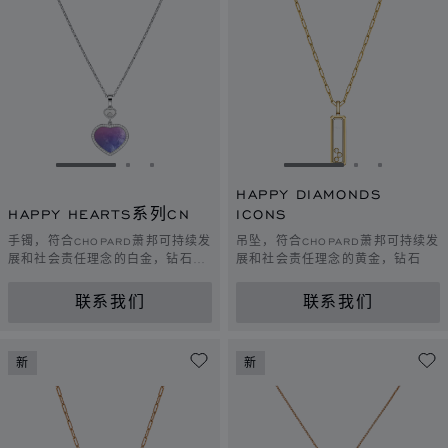
转到幻灯片 1
转到幻灯片 2
转到幻灯片 3
转到幻灯片 1
转到幻灯片 
转到幻灯
HAPPY DIAMONDS
HAPPY HEARTS系列CN
ICONS
手镯，符合CHOPARD萧邦可持续发
吊坠，符合CHOPARD萧邦可持续发
展和社会责任理念的白金，钻石，
展和社会责任理念的黄金，钻石
渐变色珍珠母贝
联系我们
联系我们
新
新