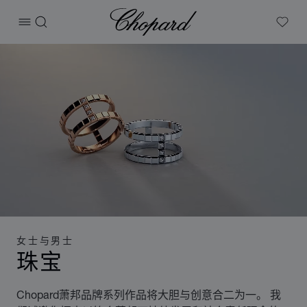
Chopard
打开菜单
搜索
My W
女士与男士
珠宝
Chopard萧邦品牌系列作品将大胆与创意合二为一。 我