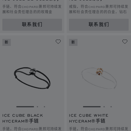
手链、符合CHOPARD萧邦可持续发
戒指，符合CHOPARD萧邦可持续发
展和社会责任理念的的玫瑰金
展和社会责任理念的的白金，钻石
联系我们
联系我们
新
新
转到幻灯片 1
转到幻灯片 2
转到幻灯片 3
转到幻灯片 1
转到幻灯片 
转到幻灯
ICE CUBE BLACK
ICE CUBE WHITE
HYCERAM®手链
HYCERAM®手链
手链，符合CHOPARD萧邦可持续发
手链，符合CHOPARD萧邦可持续发