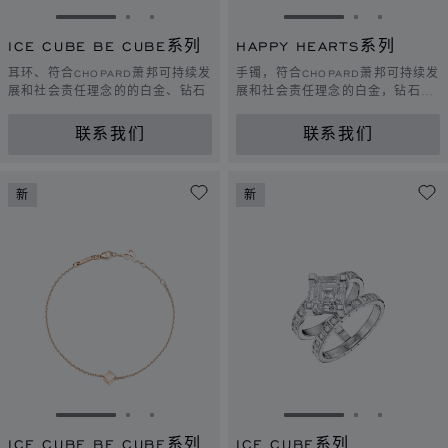
转到幻灯片 1
转到幻灯片 2
转到幻灯片 3
转到幻灯片 1
转到幻灯片 
转到幻灯
ICE CUBE BE CUBE系列
HAPPY HEARTS系列
耳环、符合CHOPARD萧邦可持续发
手镯，符合CHOPARD萧邦可持续发
展和社会责任理念的的白金、钻石
展和社会责任理念的白金，钻石，
渐变色珍珠母贝
联系我们
联系我们
新
新
转到幻灯片 1
转到幻灯片 2
转到幻灯片 3
转到幻灯片 1
转到幻灯片 
转到幻灯
ICE CUBE BE CUBE系列
ICE CUBE系列