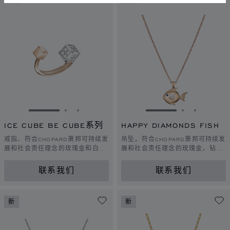
转到幻灯片 1
转到幻灯片 2
转到幻灯片 3
转到幻灯片 1
转到幻灯片 
转到幻灯
ICE CUBE BE CUBE系列
HAPPY DIAMONDS FISH
戒指、符合CHOPARD萧邦可持续发
吊坠，符合CHOPARD萧邦可持续发
展和社会责任理念的玫瑰金和白
展和社会责任理念的玫瑰金，钻
金、钻石
石，蓝宝石
联系我们
联系我们
新
新