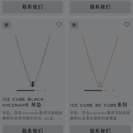
联系我们
联系我们
新
新
转到幻灯片 1
转到幻灯片 2
转到幻灯片 3
转到幻灯片 1
转到幻灯片 
转到幻灯
ICE CUBE BLACK
HYCERAM® 吊坠
ICE CUBE BE CUBE系列
吊坠，符合CHOPARD萧邦可持续发
吊坠、符合CHOPARD萧邦可持续发
展和社会责任理念的白18K金，黑
展和社会责任理念的玫瑰金
色HYCERAM®材质
联系我们
联系我们