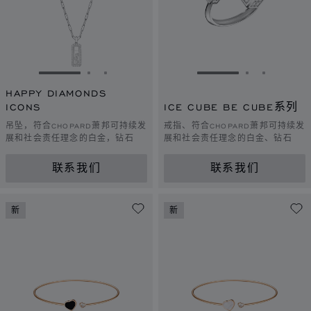
转到幻灯片 1
转到幻灯片 2
转到幻灯片 3
转到幻灯片 1
转到幻灯片 
转到幻灯
HAPPY DIAMONDS
ICONS
ICE CUBE BE CUBE系列
吊坠，符合CHOPARD萧邦可持续发
戒指、符合CHOPARD萧邦可持续发
展和社会责任理念的白金，钻石
展和社会责任理念的白金、钻石
联系我们
联系我们
新
新