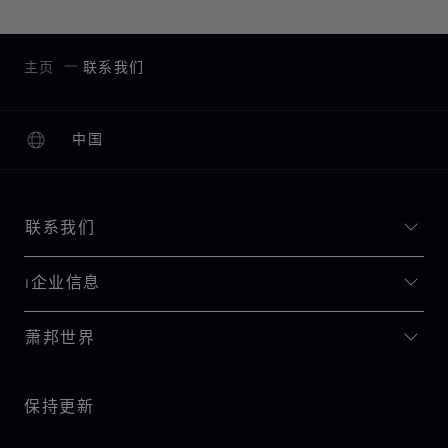
主页
联系我们
中国
本地化（更改国家/地区）
更改国家/地区
联系我们
I企业信息
萧邦世界
保持更新