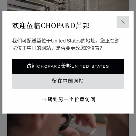
欢迎莅临CHOPARD萧邦
关闭
我们可配送至位于United States的地址。您正在浏
览位于中国的网站，是否要更改您的位置？
访问CHOPARD萧邦UNITED STATES
到访
留在中国网站
寻找精品店
转到另一个位置访问