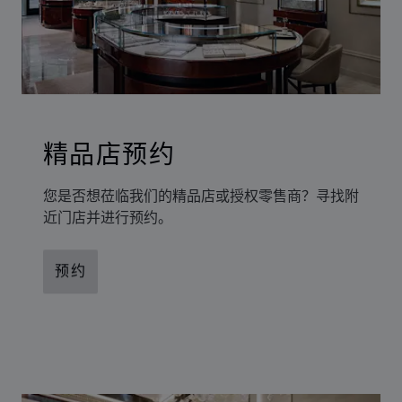
精品店预约
您是否想莅临我们的精品店或授权零售商？寻找附
近门店并进行预约。
预约