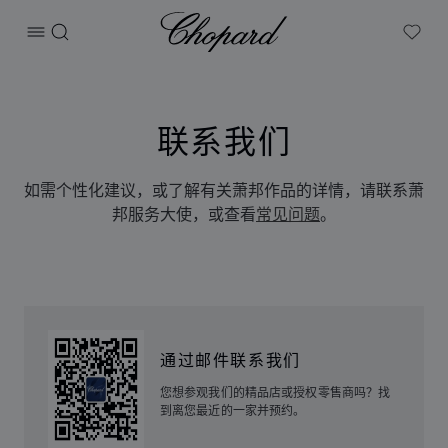
Chopard
打开菜单
搜索
My W
联系我们
如需个性化建议，或了解有关萧邦作品的详情，请联系萧
邦服务大使，或查看
常见问题
。
通过邮件联系我们
您想参观我们的精品店或授权零售商吗？找
到离您最近的一家并预约。