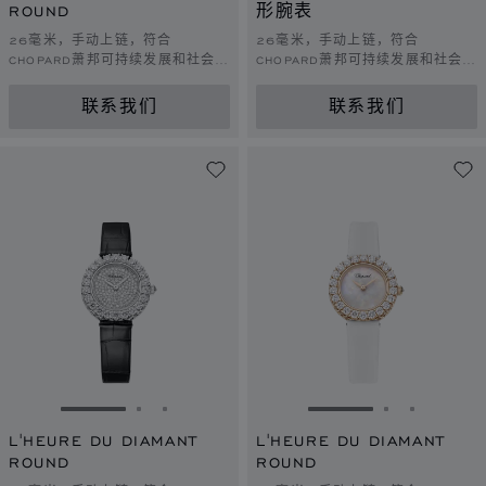
ROUND
形腕表
26毫米，手动上链，符合
26毫米，手动上链，符合
CHOPARD萧邦可持续发展和社会责
CHOPARD萧邦可持续发展和社会责
任理念的玫瑰金，钻石
任理念的玫瑰金，钻石
联系我们
联系我们
转到幻灯片 1
转到幻灯片 2
转到幻灯片 3
转到幻灯片 1
转到幻灯片 
转到幻灯
L'HEURE DU DIAMANT
L'HEURE DU DIAMANT
ROUND
ROUND