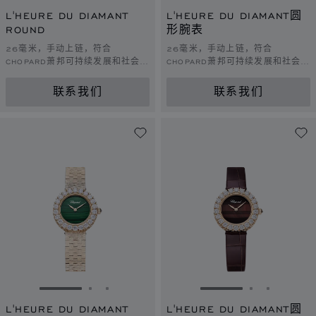
转到幻灯片 1
转到幻灯片 2
转到幻灯片 3
转到幻灯片 1
转到幻灯片 
转到幻灯
L'HEURE DU DIAMANT
L'HEURE DU DIAMANT圆
ROUND
形腕表
26毫米，手动上链，符合
26毫米，手动上链，符合
CHOPARD萧邦可持续发展和社会责
CHOPARD萧邦可持续发展和社会责
任理念的白金，钻石
任理念的白金，钻石
联系我们
联系我们
转到幻灯片 1
转到幻灯片 2
转到幻灯片 3
转到幻灯片 1
转到幻灯片 
转到幻灯
L'HEURE DU DIAMANT
L'HEURE DU DIAMANT圆