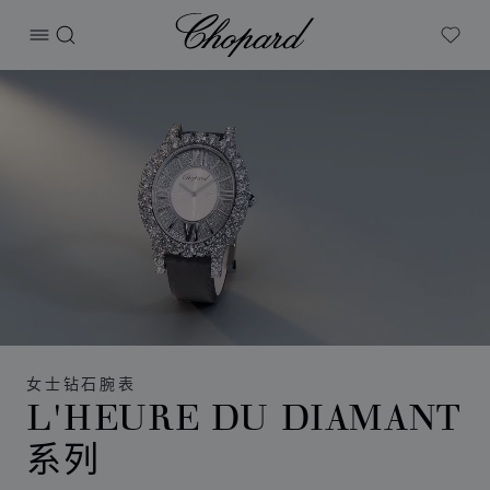
Chopard
打开菜单
搜索
My W
女士钻石腕表
L'HEURE DU DIAMANT
系列