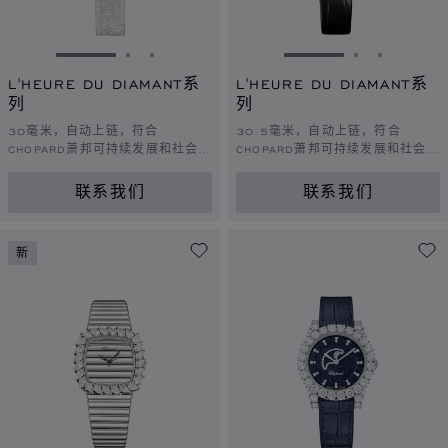
转到幻灯片 1
转到幻灯片 2
转到幻灯片 3
转到幻灯片 1
转到幻灯片 
转到幻灯
L'HEURE DU DIAMANT系
L'HEURE DU DIAMANT系
列
列
30毫米，自动上链，符合
30.5毫米，自动上链，符合
CHOPARD萧邦可持续发展和社会责
CHOPARD萧邦可持续发展和社会责
任理念的白金，钻石。
任理念的白金，钻石
联系我们
联系我们
新