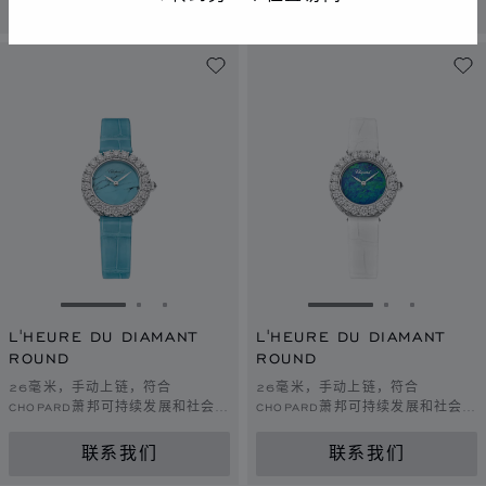
联系我们
联系我们
转到幻灯片 1
转到幻灯片 2
转到幻灯片 3
转到幻灯片 1
转到幻灯片 
转到幻灯
L'HEURE DU DIAMANT
L'HEURE DU DIAMANT
ROUND
ROUND
26毫米，手动上链，符合
26毫米，手动上链，符合
CHOPARD萧邦可持续发展和社会责
CHOPARD萧邦可持续发展和社会责
任理念的白金，钻石
任理念的白金，钻石
联系我们
联系我们