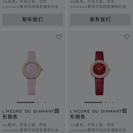
26毫米，手动上链，符合
26毫米，手动上链，符合
CHOPARD萧邦可持续发展和社会责
CHOPARD萧邦可持续发展和社会责
任理念的白金，钻石
任理念的玫瑰金，钻石
联系我们
联系我们
转到幻灯片 1
转到幻灯片 2
转到幻灯片 3
转到幻灯片 1
转到幻灯片 
转到幻灯
L'HEURE DU DIAMANT圆
L'HEURE DU DIAMANT圆
形腕表
形腕表
26毫米，手动上链，符合
26毫米，手动上链，符合
CHOPARD萧邦可持续发展和社会责
CHOPARD萧邦可持续发展和社会责