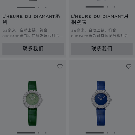
转到幻灯片 1
转到幻灯片 
转到幻灯
转到幻灯片 1
转到幻灯片 2
转到幻灯片 3
L'HEURE DU DIAMANT系
L'HEURE DU DIAMANT月
列
相腕表
33毫米，自动上链，符合
36毫米，自动上链，符合
CHOPARD萧邦可持续发展和社会责
CHOPARD萧邦可持续发展和社会责
任理念的白金，钻石
任理念的白金，钻石
联系我们
联系我们