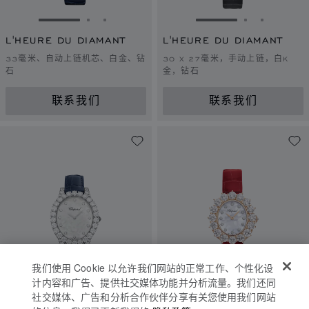
转到幻灯片 1
转到幻灯片 2
转到幻灯片 3
转到幻灯片 1
转到幻灯片 
转到幻灯
L'HEURE DU DIAMANT
L'HEURE DU DIAMANT
33毫米、自动上链机芯、白金、钻
30 X 27毫米，手动上链，白K
石
金，钻石
联系我们
联系我们
我们使用 Cookie 以允许我们网站的正常工作、个性化设
计内容和广告、提供社交媒体功能并分析流量。我们还同
社交媒体、广告和分析合作伙伴分享有关您使用我们网站
转到幻灯片 1
转到幻灯片 2
转到幻灯片 3
转到幻灯片 1
转到幻灯片 
转到幻灯