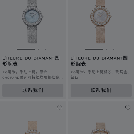
转到幻灯片 1
转到幻灯片 2
转到幻灯片 3
转到幻灯片 1
转到幻灯片 
转到幻灯
L'HEURE DU DIAMANT圆
L'HEURE DU DIAMANT圆
形腕表
形腕表
26毫米，手动上链，符合
26毫米、手动上链机芯、玫瑰金、
CHOPARD萧邦可持续发展和社会责
钻石
任理念的白金，钻石
联系我们
联系我们