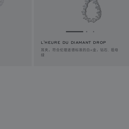
1
幻灯片 2
转到幻灯片 3
转到幻灯片 1
转到幻灯片 2
转到幻灯片 3
L'HEURE DU DIAMANT DROP
耳夹，符合伦理道德标准的白K金，钻石, 祖母
绿