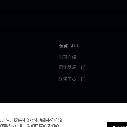
萧邦世界
公司介绍
职业发展
媒体中心
容和广告、提供社交媒体功能并分析流
们网站的信息。我们已更新我们的