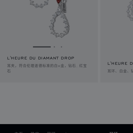
转到幻灯片 1
转到幻灯片 2
转到幻灯片 3
L'HEURE DU DIAMANT DROP
L'HEURE 
耳夹，符合伦理道德标准的白K金，钻石, 红宝
石
耳环、白金、