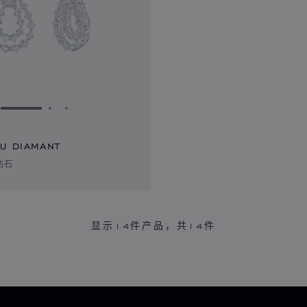
转到幻灯片 1
转到幻灯片 2
转到幻灯片 3
DU DIAMANT
钻石
显示
14
件产品，共14件