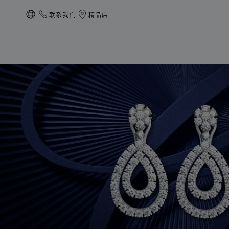
联系我们
精品店
本地化（更改国家/地区）