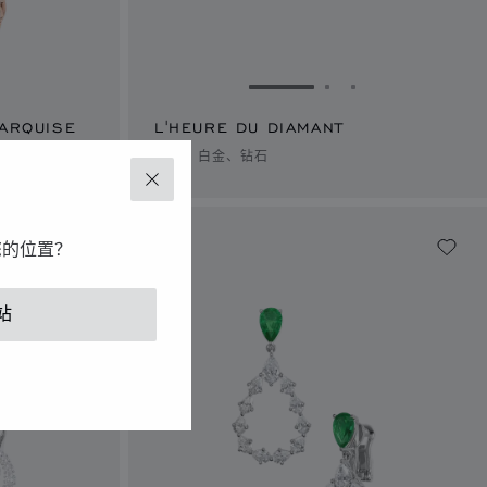
1
幻灯片 2
转到幻灯片 3
转到幻灯片 1
转到幻灯片 2
转到幻灯片 3
MARQUISE
L'HEURE DU DIAMANT
耳环、白金、钻石
关闭
您的位置？
站