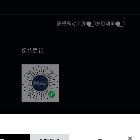
获得高对比度
禁用动画
保持更新