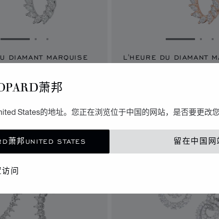
转到幻灯片 1
转到幻灯片 2
转到幻灯片 3
转到幻灯片 
转到
DU DIAMANT MARQUISE
L'HEURE DU DIAMANT 
钻石
耳环、玫瑰金、钻石
OPARD萧邦
ited States的地址。您正在浏览位于中国的网站，是否要更改
D萧邦UNITED STATES
留在中国网
置访问