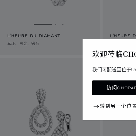
转到幻灯片 1
转到幻灯片 2
转到幻灯片 3
L'HEURE DU DIAMANT
L'HEURE 
耳环、白金、钻石
耳环、白金、
欢迎莅临CH
我们可配送至位于Un
访问CHOPAR
转到另一个位