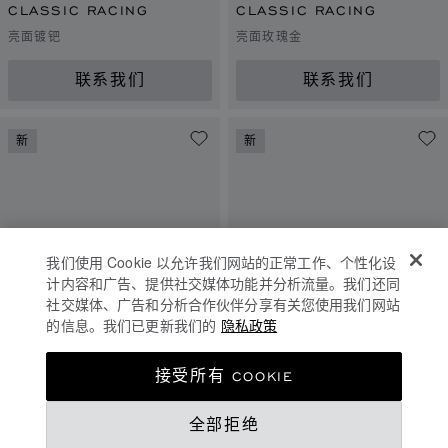
CLASSIC RACING
CLASSIC RACING
亮面镀钯
亮面玫瑰金
联系我们
联系我们
新
新
我们使用 Cookie 以允许我们网站的正常工作、个性化设
计内容和广告、提供社交媒体功能并分析流量。我们还同
社交媒体、广告和分析合作伙伴分享有关您使用我们网站
的信息。我们已更新我们的
隐私政策
接受所有 COOKIE
CLASSIC RACING
CLASSIC RACING
亮面哈瓦那黄
亮面黑
全部拒绝