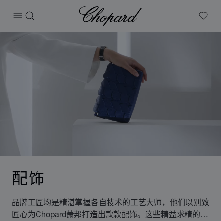
Chopard
打开菜单
搜索
My W
配饰
品牌工匠均是精湛掌握各自技术的工艺大师，他们以别致
匠心为Chopard萧邦打造出款款配饰。这些精益求精的佳