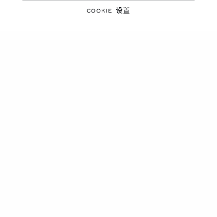
联系我们
联系我们
COOKIE 设置
显示
32
件产品，共555件
加载更多
主页
配饰
中国
本地化（更改国家/地区）
更改国家/地区
联系我们