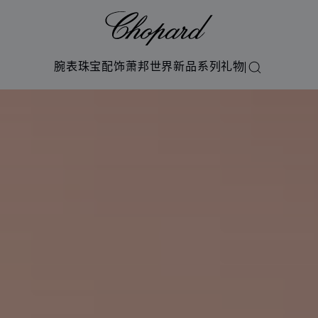
Chopard
腕表
珠宝
配饰
萧邦世界
新品系列
礼物
搜索