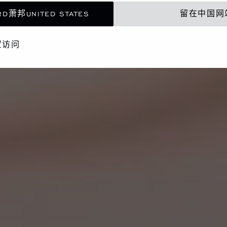
D萧邦UNITED STATES
留在中国网
置访问