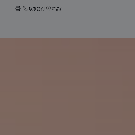
联系我们
精品店
本地化（更改国家/地区）