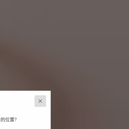
关闭
您的位置？