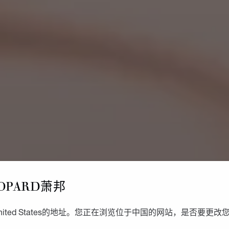
OPARD萧邦
ited States的地址。您正在浏览位于中国的网站，是否要更改