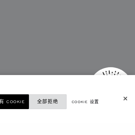
 COOKIE
全部拒绝
COOKIE 设置
微信精品店