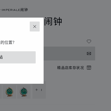
IMPERIALE闹钟
MPERIALE闹钟
关闭
您的位置？
系我们
站
店预约
精品店库存状况
供以下语言版本
+ 1