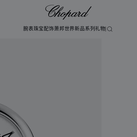
Chopard
腕表
珠宝
配饰
萧邦世界
新品系列
礼物
搜索