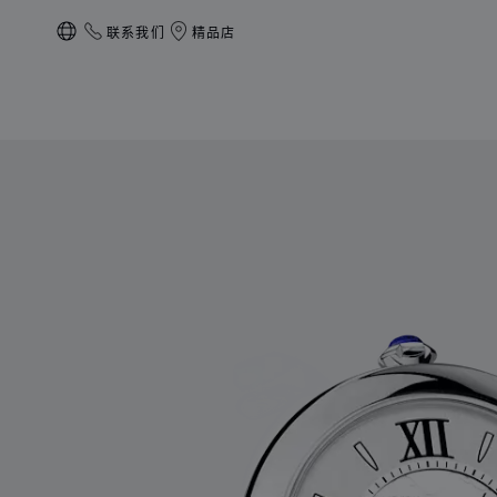
联系我们
精品店
本地化（更改国家/地区）
产品 IMPERIALE闹钟 的图片（启用按钮以打开图库）