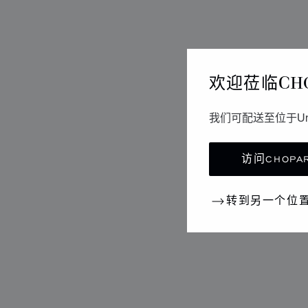
欢迎莅临CH
我们可配送至位于Un
访问CHOPAR
转到另一个位