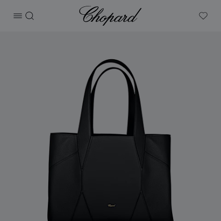
Chopard
打开菜单
搜索
My W
产品 Diamond托特包 的图片（启用按钮以打开图库）