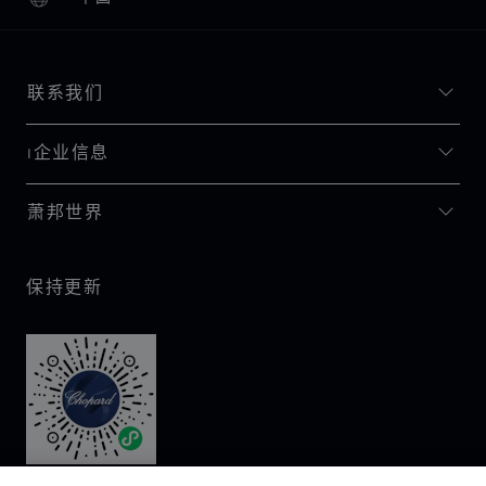
本地化（更改国家/地区）
更改国家/地区
联系我们
I企业信息
萧邦世界
保持更新