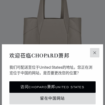
欢迎莅临CHOPARD萧邦
关闭
我们可配送至位于United States的地址。您正在浏
览位于中国的网站，是否要更改您的位置？
转到幻灯片 1
转到幻灯片 2
转到幻灯片 3
访问CHOPARD萧邦UNITED STATES
DIAMOND托特包
灰褐色粒面小牛皮
留在中国网站