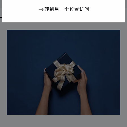
联系我们
转到另一个位置访问
GO TO SLIDE 1
GO TO SLIDE 2
GO TO SLIDE 3
GO TO SLIDE 4
GO TO SLIDE 5
GO TO SLIDE 6
GO TO SLIDE 7
GO TO SLIDE 8
GO TO SLIDE 9
GO TO SLIDE 10