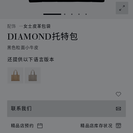
转到幻灯片 1
转到幻灯片 2
转到幻灯片 3
转到幻灯片 4
转到幻灯片 5
配饰
女士皮革包袋
DIAMOND托特包
黑色粒面小牛皮
还提供以下语言版本
联系我们
精品店预约
精品店库存状况