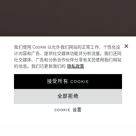
我们使用 Cookie 以允许我们网站的正常工作、个性化设
计内容和广告、提供社交媒体功能并分析流量。我们还同
社交媒体、广告和分析合作伙伴分享有关您使用我们网站
的信息。我们已更新我们的
隐私政策
接受所有 COOKIE
全部拒绝
珠宝与腕表臻作
七夕情人节
COOKIE 设置
探索臻选佳作