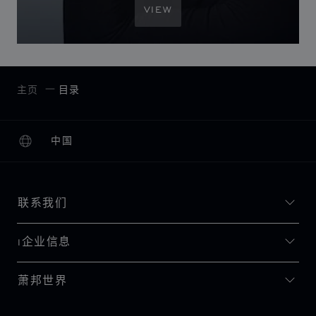
VIEW
主页
目录
中国
本地化（更改国家/地区）
更改国家/地区
联系我们
I企业信息
萧邦世界