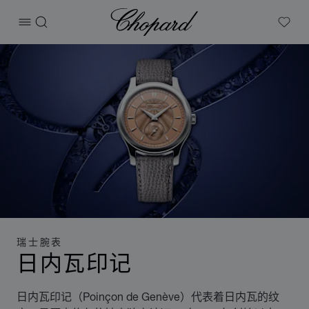
Chopard
打开菜单
搜索
My W
瑞士腕表
日内瓦印记
日内瓦印记（Poinçon de Genève）代表着日内瓦的纹