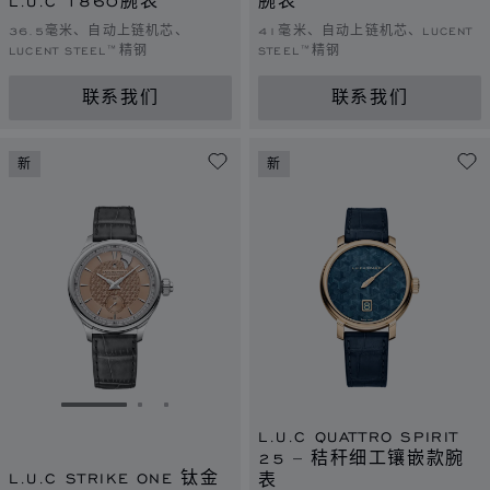
L.U.C 1860腕表
腕表
36.5毫米、自动上链机芯、
41毫米、自动上链机芯、LUCENT
LUCENT STEEL™精钢
STEEL™精钢
联系我们
联系我们
新
新
转到幻灯片 1
转到幻灯片 2
转到幻灯片 3
L.U.C QUATTRO SPIRIT
25 – 秸秆细工镶嵌款腕
L.U.C STRIKE ONE 钛金
表