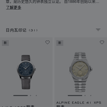
章，是历史悠久的钟表独立认证。 自1886年创始以来，
它即遵循严格的标准，包括各个技术层面、功能特点，以
了解更多
及腕表的美学设计。 仅有Chopard萧邦和少数一流的制
表商获此殊荣。 日内瓦印记涵盖了腕表各个技术层面、
功能和美学特点，是产地和工艺的保证，也是在日内瓦州
组装、调校和测试机械腕表的质量及卓越技能的象征。
(31)
日内瓦印记
排序
新
新
转到幻灯片 1
转到幻灯片 2
转到幻灯片 3
转到幻灯片 1
转到幻灯片 
转到幻灯
ALPINE EAGLE 41 XPS