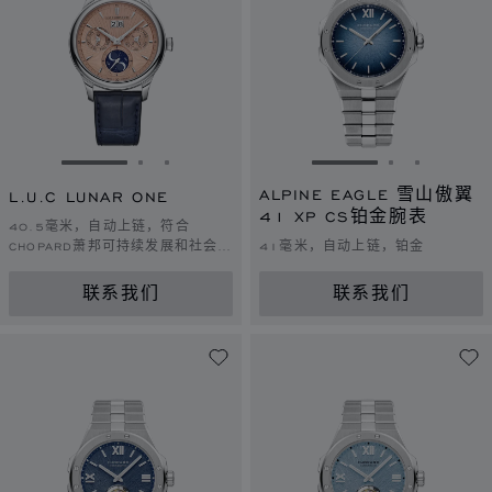
转到幻灯片 1
转到幻灯片 2
转到幻灯片 3
转到幻灯片 1
转到幻灯片 
转到幻灯
ALPINE EAGLE 雪山傲翼
L.U.C LUNAR ONE
41 XP CS铂金腕表
40.5毫米，自动上链，符合
CHOPARD萧邦可持续发展和社会责
41毫米，自动上链，铂金
任理念的白金
联系我们
联系我们