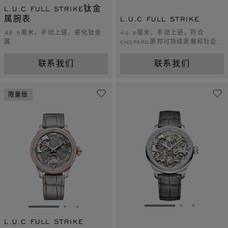
L.U.C FULL STRIKE钛金
属腕表
L.U.C FULL STRIKE
42.5毫米，手动上链，瓷化钛金
42.5毫米，手动上链，符合
属
CHOPARD萧邦可持续发展和社会责
任理念的黄金
联系我们
联系我们
限量版
转到幻灯片 1
转到幻灯片 
转到幻灯
转到幻灯片 1
转到幻灯片 2
转到幻灯片 3
L.U.C FULL STRIKE