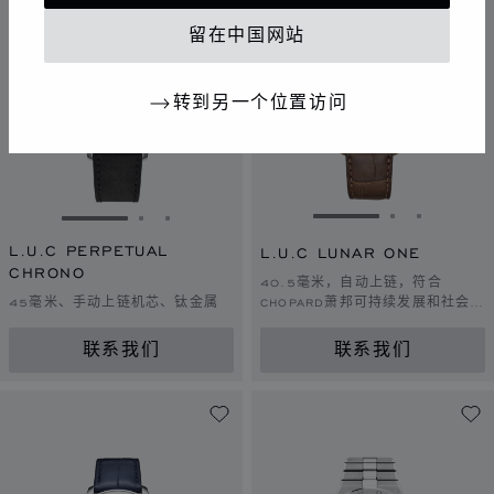
留在中国网站
转到另一个位置访问
转到幻灯片 1
转到幻灯片 
转到幻灯
转到幻灯片 1
转到幻灯片 2
转到幻灯片 3
L.U.C PERPETUAL
L.U.C LUNAR ONE
CHRONO
40.5毫米，自动上链，符合
45毫米、手动上链机芯、钛金属
CHOPARD萧邦可持续发展和社会责
任理念的玫瑰金
联系我们
联系我们