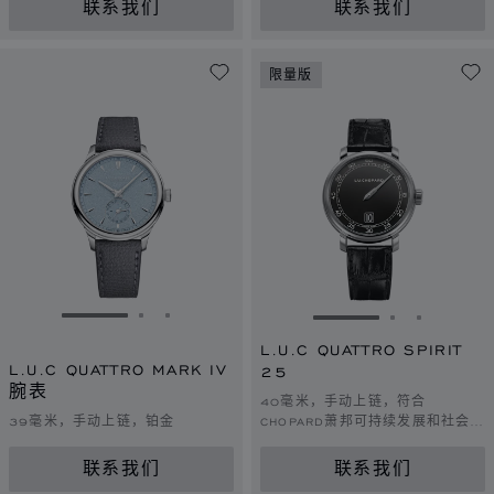
联系我们
联系我们
限量版
转到幻灯片 1
转到幻灯片 2
转到幻灯片 3
转到幻灯片 1
转到幻灯片 
转到幻灯
L.U.C QUATTRO SPIRIT
L.U.C QUATTRO MARK IV
25
腕表
40毫米，手动上链，符合
39毫米，手动上链，铂金
CHOPARD萧邦可持续发展和社会责
任理念的白金
联系我们
联系我们