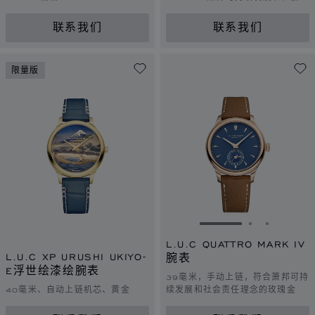
任理念的白金
联系我们
联系我们
限量版
转到幻灯片 1
转到幻灯片 
转到幻灯
L.U.C QUATTRO MARK IV
L.U.C XP URUSHI UKIYO-
腕表
E浮世绘漆绘腕表
39毫米，手动上链，符合萧邦可持
40毫米、自动上链机芯、黄金
续发展和社会责任理念的玫瑰金