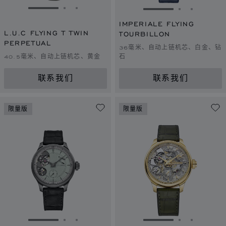
转到幻灯片 1
转到幻灯片 2
转到幻灯片 3
转到幻灯片 1
转到幻灯片 
转到幻灯
IMPERIALE FLYING
L.U.C FLYING T TWIN
TOURBILLON
PERPETUAL
36毫米、自动上链机芯、白金、钻
40.5毫米、自动上链机芯、黄金
石
联系我们
联系我们
限量版
限量版
转到幻灯片 1
转到幻灯片 2
转到幻灯片 3
转到幻灯片 1
转到幻灯片 
转到幻灯