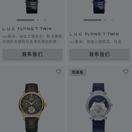
转到幻灯片 1
转到幻灯片 2
转到幻灯片 3
转到幻灯片 1
转到幻灯片 
转到幻灯
L.U.C FLYING T TWIN
L.U.C FLYING T TWIN
40毫米、自动上链机芯、符合萧邦
可持续发展和社会责任理念的玫瑰
40毫米、自动上链机芯、白金
金
联系我们
联系我们
限量版