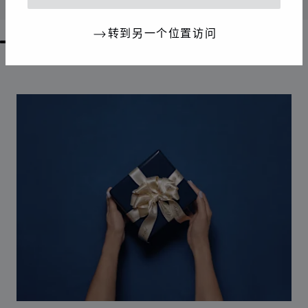
联系我们
转到另一个位置访问
GO TO SLIDE 1
GO TO SLIDE 2
GO TO SLIDE 3
GO TO SLIDE 4
GO TO SLIDE 5
GO TO SLIDE 6
GO TO SLIDE 7
GO TO SLIDE 8
GO TO SLIDE 9
GO TO SLIDE 10