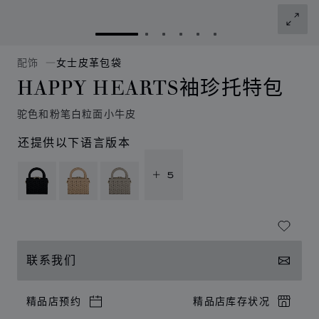
转到幻灯片 1
转到幻灯片 2
转到幻灯片 3
转到幻灯片 4
转到幻灯片 5
转到幻灯片 6
配饰
女士皮革包袋
HAPPY HEARTS袖珍托特包
驼色和粉笔白粒面小牛皮
还提供以下语言版本
+ 5
联系我们
精品店预约
精品店库存状况