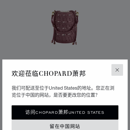
欢迎莅临CHOPARD萧邦
关闭
我们可配送至位于United States的地址。您正在浏
览位于中国的网站，是否要更改您的位置？
转到幻灯片 1
转到幻灯片 2
转到幻灯片 3
HAPPY HEARTS小号桶包
访问CHOPARD萧邦UNITED STATES
玫瑰木色粒面小牛皮
留在中国网站