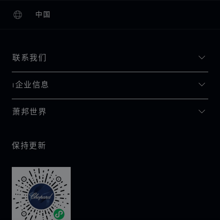
中国
本地化（更改国家/地区）
更改国家/地区
联系我们
I企业信息
萧邦世界
保持更新