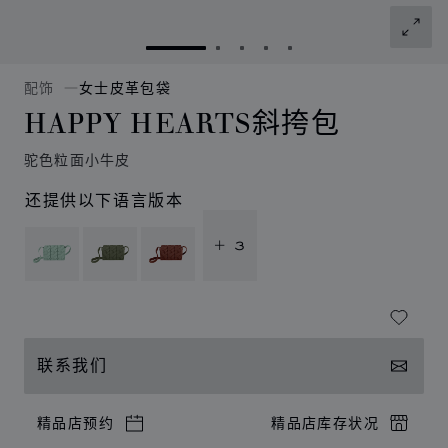
转到幻灯片 1
转到幻灯片 2
转到幻灯片 3
转到幻灯片 4
转到幻灯片 5
配饰
女士皮革包袋
HAPPY HEARTS斜挎包
驼色粒面小牛皮
还提供以下语言版本
+ 3
联系我们
精品店预约
精品店库存状况