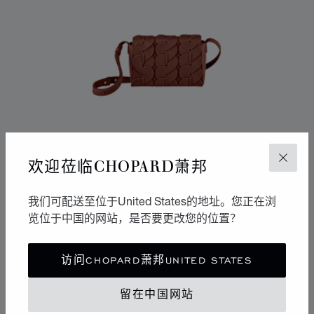
欢迎莅临CHOPARD萧邦
关闭
我们可配送至位于United States的地址。您正在浏
览位于中国的网站，是否要更改您的位置？
转到幻灯片 1
转到幻灯片 2
转到幻灯片 3
访问CHOPARD萧邦UNITED STATES
HAPPY HEARTS斜挎包
干邑色粒面小牛皮
留在中国网站