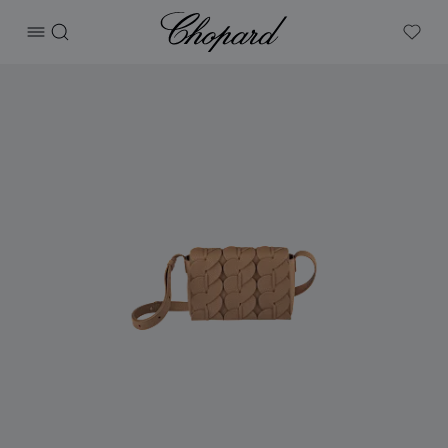
Chopard
打开菜单
搜索
My W
产品 Happy Hearts斜挎包 的图片（启用按钮以打开图库）