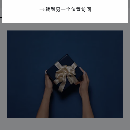
联系我们
转到另一个位置访问
GO TO SLIDE 1
GO TO SLIDE 2
GO TO SLIDE 3
GO TO SLIDE 4
GO TO SLIDE 5
GO TO SLIDE 6
GO TO SLIDE 7
GO TO SLIDE 8
GO TO SLIDE 9
GO TO SLIDE 10