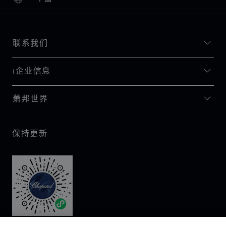
本地化（更改国家/地区）
更改国家/地区
联系我们
I企业信息
萧邦世界
保持更新