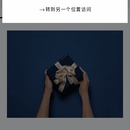
联系我们
转到另一个位置访问
GO TO SLIDE 1
GO TO SLIDE 2
GO TO SLIDE 3
GO TO SLIDE 4
GO TO SLIDE 5
GO TO SLIDE 6
GO TO SLIDE 7
GO TO SLIDE 8
GO TO SLIDE 9
GO TO SLIDE 10