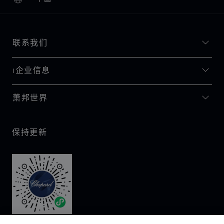
本地化（更改国家/地区）
更改国家/地区
联系我们
I企业信息
萧邦世界
保持更新