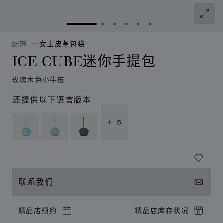
转到幻灯片 1
转到幻灯片 2
转到幻灯片 3
转到幻灯片 4
转到幻灯片 5
转到幻灯片 6
配饰
女士皮革包袋
ICE CUBE迷你手提包
玫瑰木色小牛皮
还提供以下语言版本
+ 5
联系我们
精品店预约
精品店库存状况