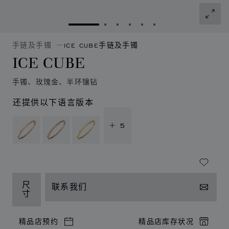
转到幻灯片 1
转到幻灯片 2
转到幻灯片 3
转到幻灯片 4
转到幻灯片 5
转到幻灯片 6
手链及手镯
ICE CUBE手链及手镯
ICE CUBE
手镯、玫瑰金、半环镶钻
还提供以下语言版本
+ 5
尺
联系我们
寸
精品店预约
精品店库存状况