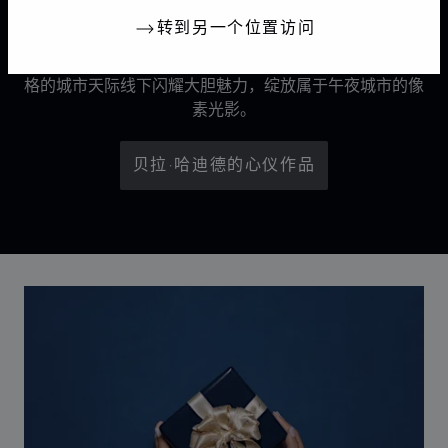
转到另一个位置访问
《光影雕琢》广告大片预示着Chopard萧邦标志性Ice
Cube系列的新篇章。全球品牌大使贝拉·哈迪德在抽象风
格的城市天际线下闪耀大胆魅力，绽放属于午夜城市的像
素光影。
贝拉·哈迪德的心仪作品