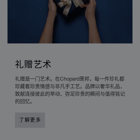
礼赠艺术
礼赠是一门艺术。在Chopard萧邦，每一件珍礼都
珍藏着珍贵情感与非凡手工艺。品牌以奢华礼品，
致献连接彼此的举动、弥足珍贵的瞬间与值得铭记
的回忆。
了解更多