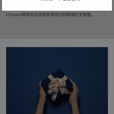
70年代中期，Chopard萧邦突破制表和奢华珠宝业的准
则，随着社会自由化为标志的时代变革而不断发展。
Chopard萧邦向这段铸就其地位的辉煌历史致敬。
00:02
02:11