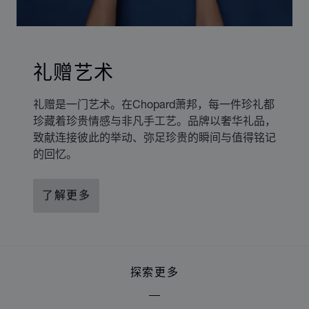
礼赠艺术
礼赠是一门艺术。在Chopard萧邦，每一件珍礼都
珍藏着珍贵情感与非凡手工艺。品牌以奢华礼品，
致献连接彼此的举动、弥足珍贵的瞬间与值得铭记
的回忆。
了解更多
探索更多