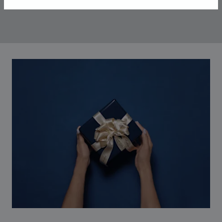
00:12
02:11