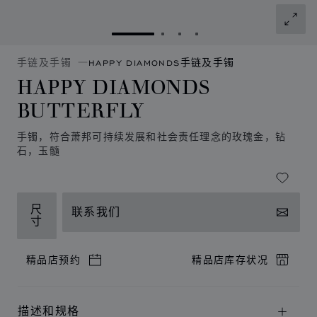
转到幻灯片 1
转到幻灯片 2
转到幻灯片 3
转到幻灯片 4
手链及手镯
HAPPY DIAMONDS手链及手镯
HAPPY DIAMONDS
BUTTERFLY
手镯，符合萧邦可持续发展和社会责任理念的玫瑰金，钻
石，玉髓
尺
联系我们
寸
精品店预约
精品店库存状况
描述和规格