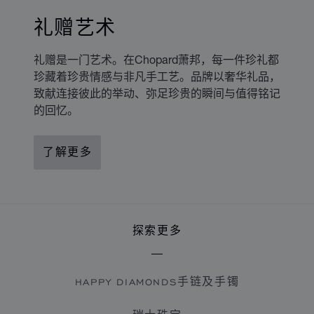
礼赠艺术
礼赠是一门艺术。在Chopard萧邦，每一件珍礼都
珍藏着珍贵情感与非凡手工艺。品牌以奢华礼品，
致献连接彼此的举动、弥足珍贵的瞬间与值得铭记
的回忆。
了解更多
探索更多
HAPPY DIAMONDS手链及手镯