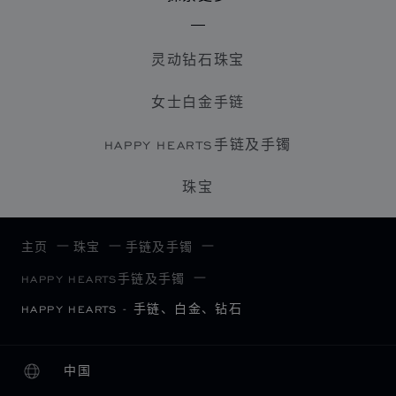
灵动钻石珠宝
女士白金手链
HAPPY HEARTS手链及手镯
珠宝
主页
珠宝
手链及手镯
HAPPY HEARTS手链及手镯
HAPPY HEARTS - 手链、白金、钻石
中国
本地化（更改国家/地区）
更改国家/地区