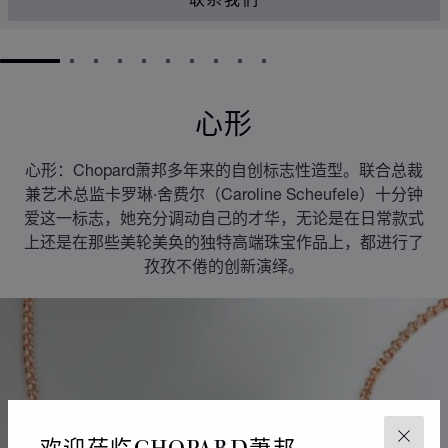
联系我们
GO TO SLIDE 1
GO TO SLIDE 2
GO TO SLIDE 3
GO TO SLIDE 4
GO TO SLIDE 5
GO TO SLIDE 6
GO TO SLIDE 7
GO TO SLIDE 8
GO TO SLIDE 9
GO TO SLIDE 10
心形
心形：Chopard萧邦多年来的自创标志性造型。联合总裁
兼艺术总监卡罗琳·舍费尔（Caroline Scheufele）十分钟
爱这一标志，她充分调动自己的才华，无论是在日常款式
上还是在那些美轮美奂的独特高端珠宝作品上，都进行了
孜孜不倦的创新演绎。
欢迎莅临CHOPARD萧邦
关闭