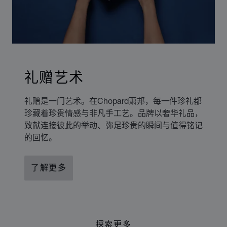
礼赠艺术
礼赠是一门艺术。在Chopard萧邦，每一件珍礼都
珍藏着珍贵情感与非凡手工艺。品牌以奢华礼品，
致献连接彼此的举动、弥足珍贵的瞬间与值得铭记
的回忆。
了解更多
探索更多