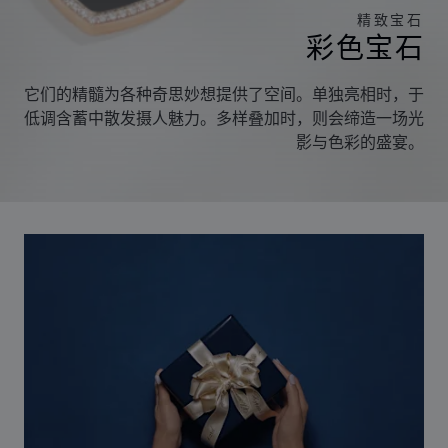
精致宝石
彩色宝石
它们的精髓为各种奇思妙想提供了空间。单独亮相时，于
低调含蓄中散发摄人魅力。多样叠加时，则会缔造一场光
影与色彩的盛宴。