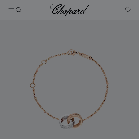
Chopard
打开菜单
搜索
My W
产品 Chopardissimo 的图片（启用按钮以打开图库）