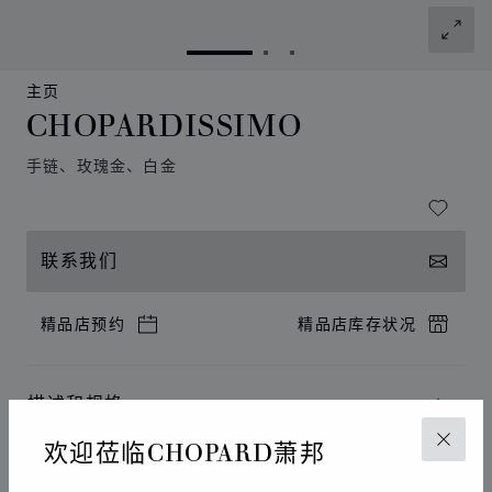
转到幻灯片 1
转到幻灯片 2
转到幻灯片 3
主页
CHOPARDISSIMO
手链、玫瑰金、白金
联系我们
精品店预约
精品店库存状况
描述和规格
欢迎莅临CHOPARD萧邦
关闭
线上服务