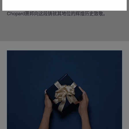
则，随着社会自由化为标志的时代变革而不断发展。
Chopard萧邦向这段铸就其地位的辉煌历史致敬。
00:02
02:11