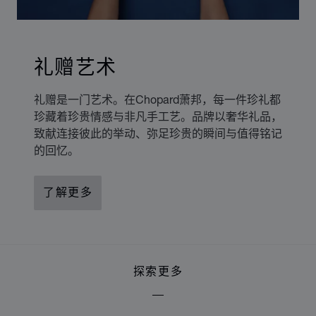
礼赠艺术
礼赠是一门艺术。在Chopard萧邦，每一件珍礼都
珍藏着珍贵情感与非凡手工艺。品牌以奢华礼品，
致献连接彼此的举动、弥足珍贵的瞬间与值得铭记
的回忆。
了解更多
探索更多