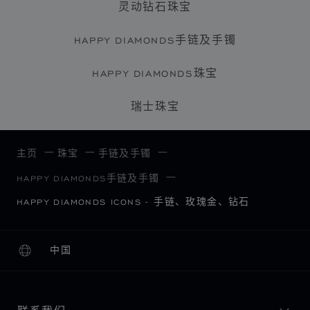
灵动钻石珠宝
HAPPY DIAMONDS手链及手镯
HAPPY DIAMONDS珠宝
瑞士珠宝
主页
珠宝
手链及手镯
HAPPY DIAMONDS手链及手镯
HAPPY DIAMONDS ICONS - 手链、玫瑰金、钻石
中国
本地化（更改国家/地区）
更改国家/地区