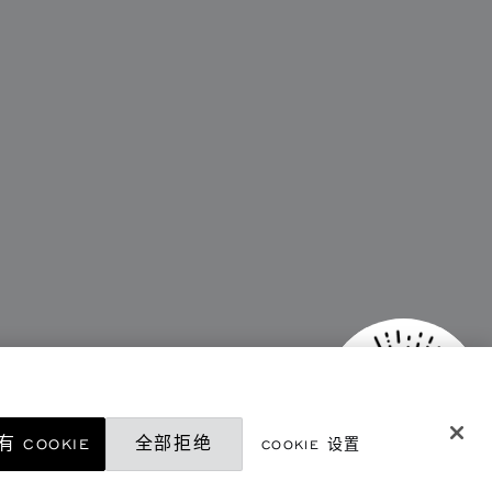
 COOKIE
全部拒绝
COOKIE 设置
微信精品店