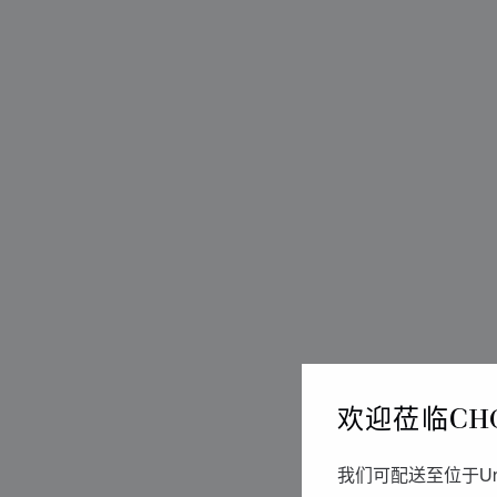
欢迎莅临CH
我们可配送至位于Un