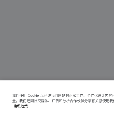
我们使用 Cookie 以允许我们网站的正常工作、个性化设计内
量。我们还同社交媒体、广告和分析合作伙伴分享有关您使用我
隐私政策