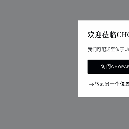
欢迎莅临CH
我们可配送至位于Un
访问CHOPAR
转到另一个位