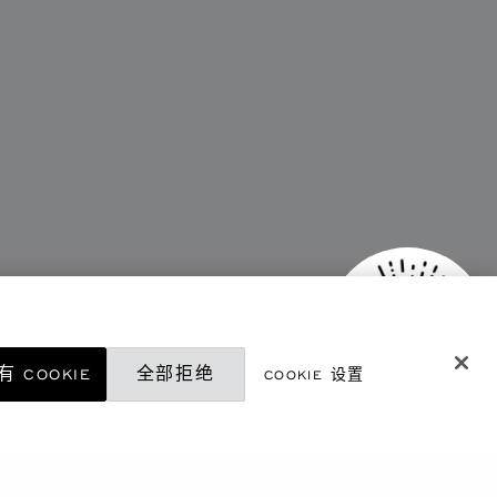
 COOKIE
全部拒绝
COOKIE 设置
微信精品店