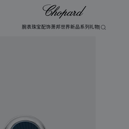
Chopard
腕表
珠宝
配饰
萧邦世界
新品系列
礼物
搜索