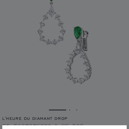
转到幻灯片 1
转到幻灯片 2
转到幻灯片 3
L'HEURE DU DIAMANT DROP
耳夹，符合伦理道德标准的白K金，钻石, 祖母绿