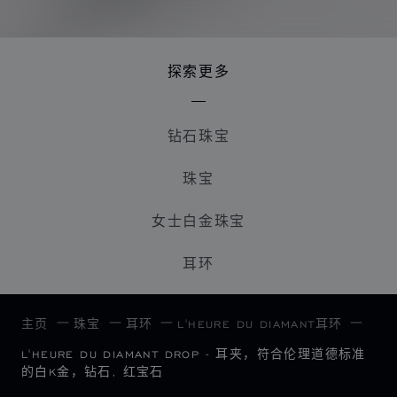
探索更多
钻石珠宝
珠宝
女士白金珠宝
耳环
主页
珠宝
耳环
L'HEURE DU DIAMANT耳环
L'HEURE DU DIAMANT DROP - 耳夹，符合伦理道德标准
的白K金，钻石, 红宝石