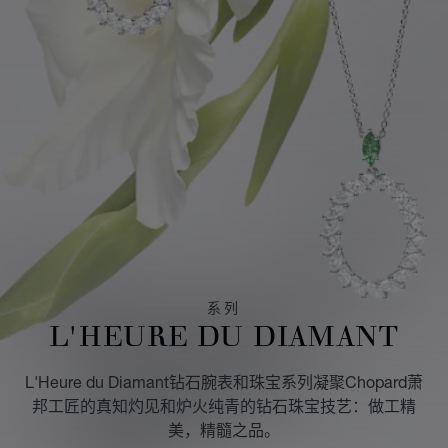
系列
L'HEURE DU DIAMANT
L'Heure du Diamant钻石腕表和珠宝系列凝聚Chopard萧
邦工匠的真知灼见和炉火纯青的钻石珠宝技艺：做工精
美，精髓之品。