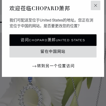
欢迎莅临CHOPARD萧邦
关闭
联系我们
我们可配送至位于United States的地址。您正在浏
GO TO SLIDE 1
GO TO SLIDE 2
GO TO SLIDE 3
GO TO SLIDE 4
GO TO SLIDE 5
GO TO SLIDE 6
GO TO SLIDE 7
GO TO SLIDE 8
览位于中国的网站，是否要更改您的位置？
访问CHOPARD萧邦UNITED STATES
留在中国网站
转到另一个位置访问