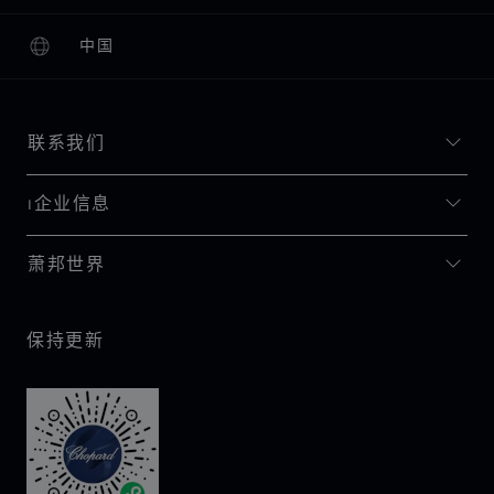
中国
本地化（更改国家/地区）
更改国家/地区
联系我们
I企业信息
萧邦世界
保持更新