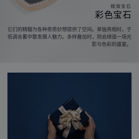
精致宝石
彩色宝石
它们的精髓为各种奇思妙想提供了空间。单独亮相时，于
低调含蓄中散发摄人魅力。多样叠加时，则会缔造一场光
影与色彩的盛宴。