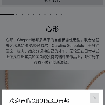
联系我们
GO TO SLIDE 1
GO TO SLIDE 2
GO TO SLIDE 3
GO TO SLIDE 4
GO TO SLIDE 5
GO TO SLIDE 6
GO TO SLIDE 7
GO TO SLIDE 8
GO TO SLIDE 9
GO TO SLIDE 10
心形
心形：Chopard萧邦多年来的自创标志性造型。联合总裁
兼艺术总监卡罗琳·舍费尔（Caroline Scheufele）十分钟
爱这一标志，她充分调动自己的才华，无论是在日常款式
上还是在那些美轮美奂的独特高端珠宝作品上，都进行了
孜孜不倦的创新演绎。
欢迎莅临CHOPARD萧邦
关闭