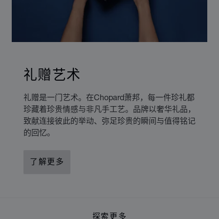
礼赠艺术
礼赠是一门艺术。在Chopard萧邦，每一件珍礼都
珍藏着珍贵情感与非凡手工艺。品牌以奢华礼品，
致献连接彼此的举动、弥足珍贵的瞬间与值得铭记
的回忆。
了解更多
探索更多