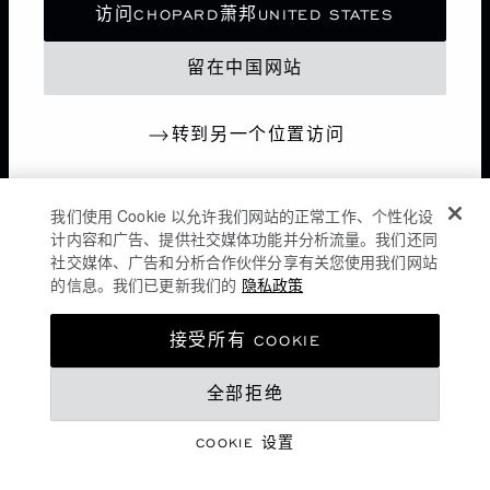
访问CHOPARD萧邦UNITED STATES
留在中国网站
转到另一个位置访问
我们使用 Cookie 以允许我们网站的正常工作、个性化设
计内容和广告、提供社交媒体功能并分析流量。我们还同
社交媒体、广告和分析合作伙伴分享有关您使用我们网站
的信息。我们已更新我们的
隐私政策
隐私政策
接受所有 COOKIE
COOKIES政策
全部拒绝
网站使用条款
沪ICP备16044763号-1
COOKIE 设置
©
2026
CHOPARD - 版权所有