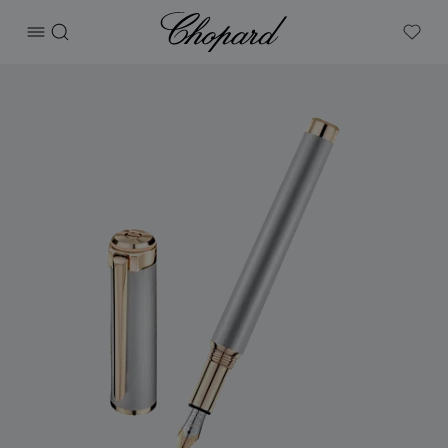
Chopard
打开菜单
搜索
My W
产品 Alpine Eagle墨水笔 的图片（启用按钮以打开图库）