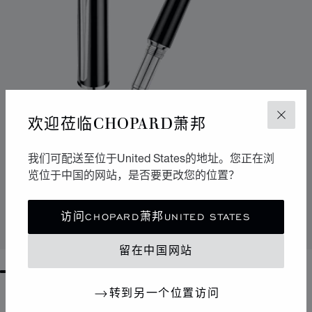
欢迎莅临CHOPARD萧邦
关闭
我们可配送至位于United States的地址。您正在浏
转到幻灯片 1
转到幻灯片 2
转到幻灯片 3
览位于中国的网站，是否要更改您的位置？
ALPINE EAGLE走珠笔
黑色树脂 - 精钢
访问CHOPARD萧邦UNITED STATES
联系我们
留在中国网站
GO TO SLIDE 1
GO TO SLIDE 2
GO TO SLIDE 3
GO TO SLIDE 4
GO TO SLIDE 5
GO TO SLIDE 6
GO TO SLIDE 7
GO TO SLIDE 8
GO TO SLIDE 9
GO TO SLIDE 10
转到另一个位置访问