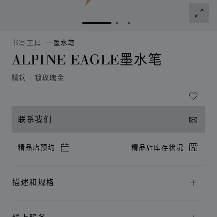
转到幻灯片 1
转到幻灯片 2
转到幻灯片 3
书写工具
墨水笔
ALPINE EAGLE墨水笔
精钢 - 镀玫瑰金
联系我们
精品店预约
精品店库存状况
描述和规格