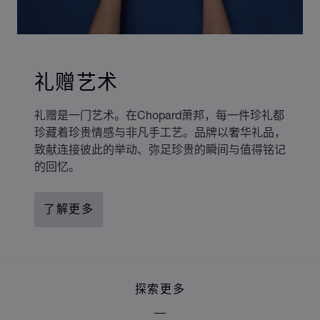
礼赠艺术
礼赠是一门艺术。在Chopard萧邦，每一件珍礼都
珍藏着珍贵情感与非凡手工艺。品牌以奢华礼品，
致献连接彼此的举动、弥足珍贵的瞬间与值得铭记
的回忆。
了解更多
探索更多