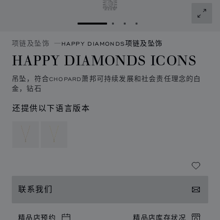
转到幻灯片 1
转到幻灯片 2
转到幻灯片 3
转到幻灯片 4
项链及坠饰
HAPPY DIAMONDS项链及坠饰
HAPPY DIAMONDS ICONS
吊坠，符合CHOPARD萧邦可持续发展和社会责任理念的白
金，钻石
还提供以下语言版本
联系我们
精品店预约
精品店库存状况