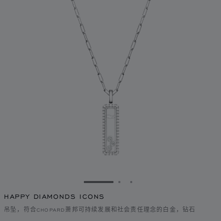
转到幻灯片 1
转到幻灯片 2
转到幻灯片 3
HAPPY DIAMONDS ICONS
吊坠，符合CHOPARD萧邦可持续发展和社会责任理念的白金，钻石