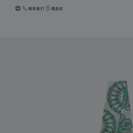
联系我们
精品店
本地化（更改国家/地区）
产品 PRECIOUS LACE丝带 的图片（启用按钮以打开图库）