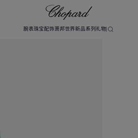
Chopard
腕表
珠宝
配饰
萧邦世界
新品系列
礼物
搜索