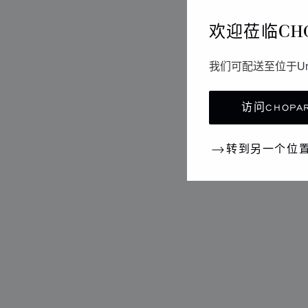
欢迎莅临CH
我们可配送至位于Un
访问CHOPAR
转到另一个位