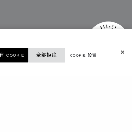
 COOKIE
全部拒绝
COOKIE 设置
微信精品店