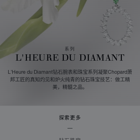
系列
L'HEURE DU DIAMANT
L'Heure du Diamant钻石腕表和珠宝系列凝聚Chopard萧
邦工匠的真知灼见和炉火纯青的钻石珠宝技艺：做工精
美，精髓之品。
探索更多