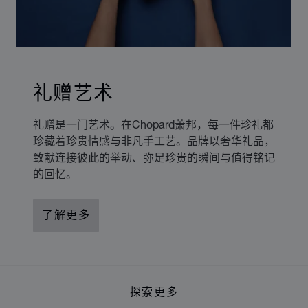
礼赠艺术
礼赠是一门艺术。在Chopard萧邦，每一件珍礼都
珍藏着珍贵情感与非凡手工艺。品牌以奢华礼品，
致献连接彼此的举动、弥足珍贵的瞬间与值得铭记
的回忆。
了解更多
探索更多