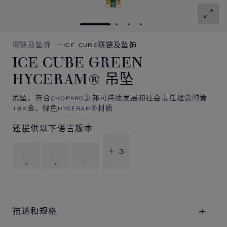
转到幻灯片 1
转到幻灯片 2
转到幻灯片 3
转到幻灯片 4
项链及坠饰
ICE CUBE项链及坠饰
ICE CUBE GREEN
HYCERAM® 吊坠
吊坠，符合CHOPARD萧邦可持续发展和社会责任理念的黄
18K金，绿色HYCERAM®材质
还提供以下语言版本
+ 3
描述和规格