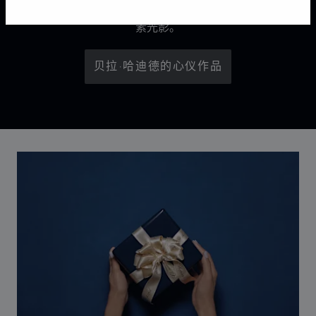
格的城市天际线下闪耀大胆魅力，绽放属于午夜城市的像
素光影。
贝拉·哈迪德的心仪作品