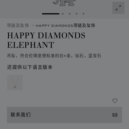
转到幻灯片 1
转到幻灯片 2
转到幻灯片 3
转到幻灯片 4
转到幻灯片 5
项链及坠饰
HAPPY DIAMONDS项链及坠饰
HAPPY DIAMONDS
ELEPHANT
吊坠，符合伦理道德标准的白K金，钻石，蓝宝石
还提供以下语言版本
联系我们