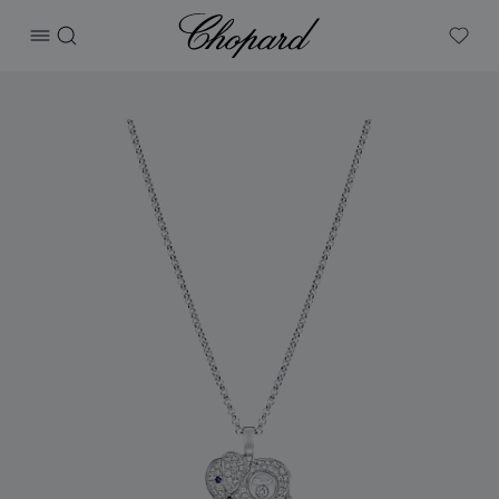
Chopard
打开菜单
搜索
My W
产品 Happy Diamonds Elephant 的图片（启用按钮以打开图