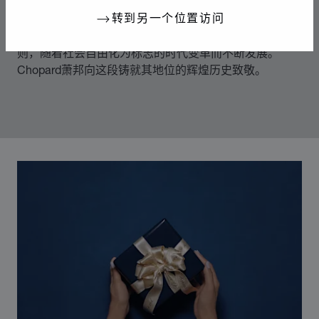
传奇的灵动钻石
转到另一个位置访问
70年代中期，Chopard萧邦突破制表和奢华珠宝业的准
则，随着社会自由化为标志的时代变革而不断发展。
Chopard萧邦向这段铸就其地位的辉煌历史致敬。
00:02
02:11