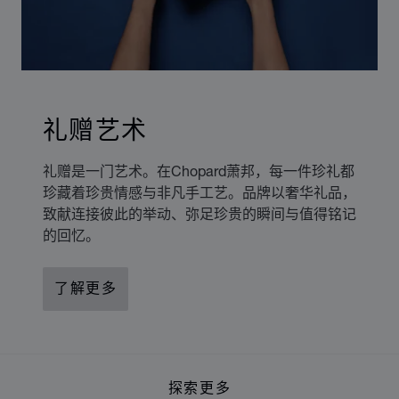
礼赠艺术
礼赠是一门艺术。在Chopard萧邦，每一件珍礼都
珍藏着珍贵情感与非凡手工艺。品牌以奢华礼品，
致献连接彼此的举动、弥足珍贵的瞬间与值得铭记
的回忆。
了解更多
探索更多