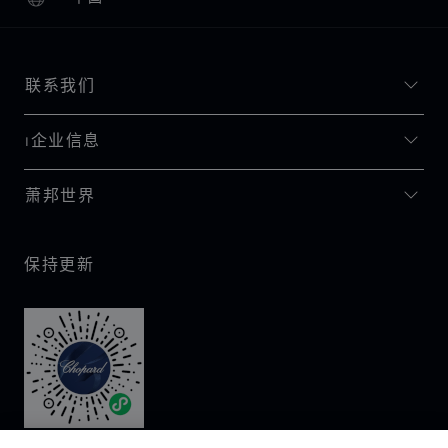
本地化（更改国家/地区）
更改国家/地区
联系我们
I企业信息
萧邦世界
保持更新