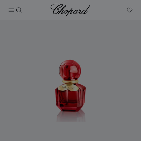
Chopard
打开菜单
搜索
My W
产品 Love Chopard 的图片（启用按钮以打开图库）