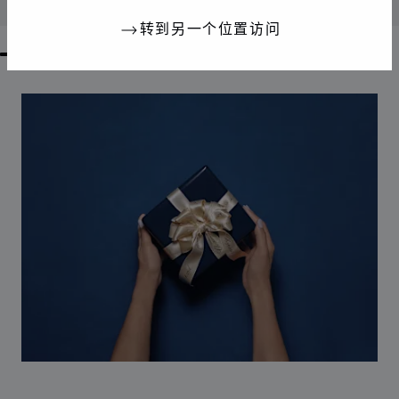
联系我们
转到另一个位置访问
GO TO SLIDE 1
GO TO SLIDE 2
GO TO SLIDE 3
GO TO SLIDE 4
GO TO SLIDE 5
GO TO SLIDE 6
GO TO SLIDE 7
GO TO SLIDE 8
GO TO SLIDE 9
GO TO SLIDE 10