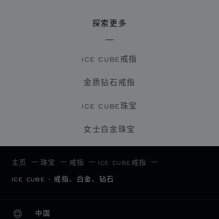
探索更多
ICE CUBE戒指
金质钻石戒指
ICE CUBE珠宝
女士白金珠宝
主页
珠宝
戒指
ICE CUBE戒指
ICE CUBE - 戒指、白金、钻石
中国
本地化（更改国家/地区）
更改国家/地区