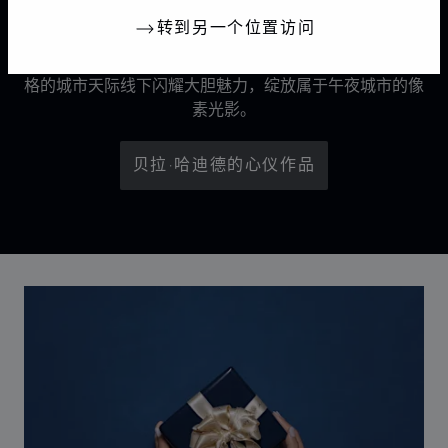
转到另一个位置访问
《光影雕琢》广告大片预示着Chopard萧邦标志性Ice
Cube系列的新篇章。全球品牌大使贝拉·哈迪德在抽象风
格的城市天际线下闪耀大胆魅力，绽放属于午夜城市的像
素光影。
贝拉·哈迪德的心仪作品