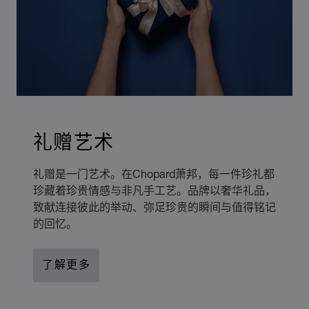
礼赠艺术
礼赠是一门艺术。在Chopard萧邦，每一件珍礼都
珍藏着珍贵情感与非凡手工艺。品牌以奢华礼品，
致献连接彼此的举动、弥足珍贵的瞬间与值得铭记
的回忆。
了解更多