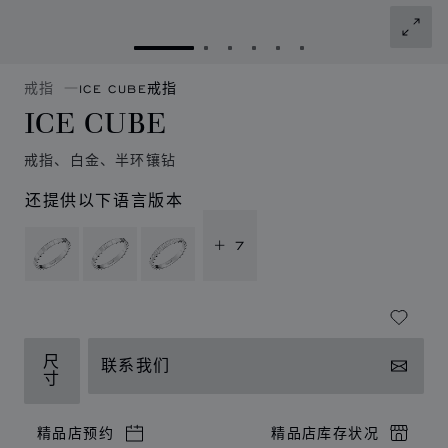
转到幻灯片 1
转到幻灯片 2
转到幻灯片 3
转到幻灯片 4
转到幻灯片 5
转到幻灯片 6
戒指
ICE CUBE戒指
ICE CUBE
戒指、白金、半环镶钻
还提供以下语言版本
+ 7
尺
联系我们
寸
精品店预约
精品店库存状况