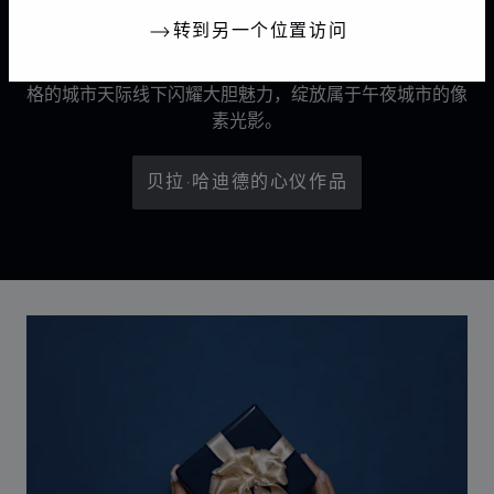
转到另一个位置访问
《光影雕琢》广告大片预示着Chopard萧邦标志性Ice
Cube系列的新篇章。全球品牌大使贝拉·哈迪德在抽象风
格的城市天际线下闪耀大胆魅力，绽放属于午夜城市的像
素光影。
贝拉·哈迪德的心仪作品