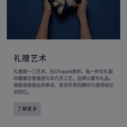
礼赠艺术
礼赠是一门艺术。在Chopard萧邦，每一件珍礼都
珍藏着珍贵情感与非凡手工艺。品牌以奢华礼品，
致献连接彼此的举动、弥足珍贵的瞬间与值得铭记
的回忆。
了解更多