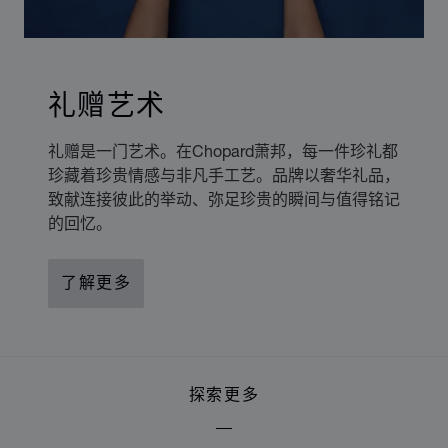
礼赠艺术
礼赠是一门艺术。在Chopard萧邦，每一件珍礼都
珍藏着珍贵情感与非凡手工艺。品牌以奢华礼品，
致献连接彼此的举动、弥足珍贵的瞬间与值得铭记
的回忆。
了解更多
探索更多