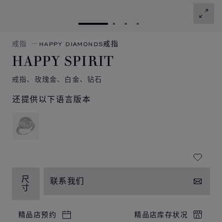
转到幻灯片 1
转到幻灯片 2
转到幻灯片 3
转到幻灯片 4
戒指
HAPPY DIAMONDS戒指
HAPPY SPIRIT
戒指、玫瑰金、白金、钻石
还提供以下语言版本
尺
联系我们
寸
精品店预约
精品店库存状况