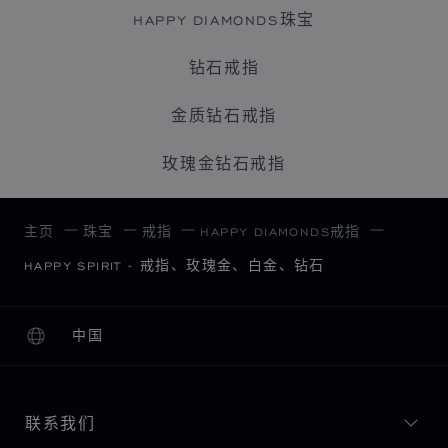
HAPPY DIAMONDS珠宝
钻石戒指
金质钻石戒指
玫瑰金钻石戒指
主页
珠宝
戒指
HAPPY DIAMONDS戒指
HAPPY SPIRIT - 戒指、玫瑰金、白金、钻石
中国
本地化（更改国家/地区）
更改国家/地区
联系我们