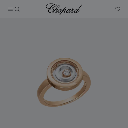
Chopard
打开菜单
搜索
My W
产品 Happy Spirit 的图片（启用按钮以打开图库）