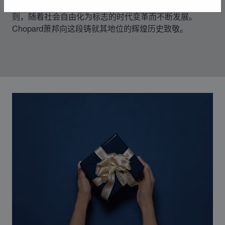
70年代中期，Chopard萧邦突破制表和奢华珠宝业的准
则，随着社会自由化为标志的时代变革而不断发展。
Chopard萧邦向这段铸就其地位的辉煌历史致敬。
00:03
02:11