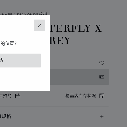
HAPPY DIAMONDS戒指
APPY BUTTERFLY X
关闭
ARIAH CAREY
您的位置？
玫瑰金、钻石
站
联系我们
店预约
精品店库存状况
和规格