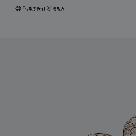
联系我们
精品店
本地化（更改国家/地区）
产品 Happy Butterfly X Mariah Carey 的图片（启用按钮