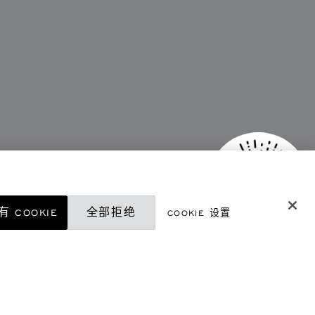
 COOKIE
全部拒绝
COOKIE 设置
微信精品店