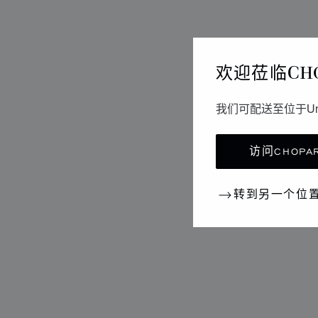
欢迎莅临CH
我们可配送至位于Un
访问CHOPAR
转到另一个位