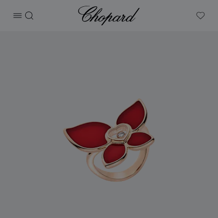
Chopard
打开菜单
搜索
My W
产品 Happy Butterfly X Mariah Carey 的图片（启用按钮