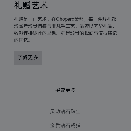
礼赠艺术
礼赠是一门艺术。在Chopard萧邦，每一件珍礼都
珍藏着珍贵情感与非凡手工艺。品牌以奢华礼品，
致献连接彼此的举动、弥足珍贵的瞬间与值得铭记
的回忆。
了解更多
探索更多
灵动钻石珠宝
金质钻石戒指