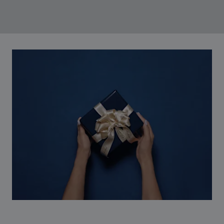
00:12
02:11