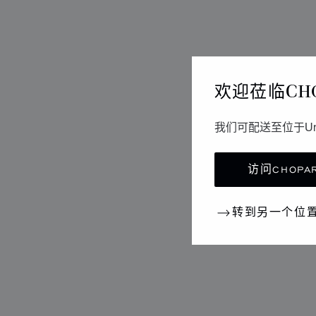
欢迎莅临CH
我们可配送至位于Un
访问CHOPAR
转到另一个位