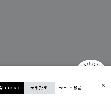
 COOKIE
全部拒绝
COOKIE 设置
微信精品店