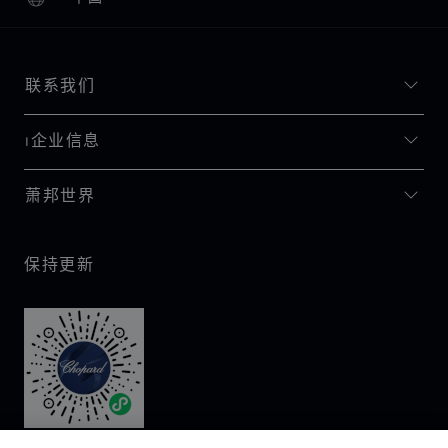
本地化（更改国家/地区）
更改国家/地区
联系我们
I企业信息
萧邦世界
保持更新