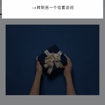
联系我们
转到另一个位置访问
GO TO SLIDE 1
GO TO SLIDE 2
GO TO SLIDE 3
GO TO SLIDE 4
GO TO SLIDE 5
GO TO SLIDE 6
GO TO SLIDE 7
GO TO SLIDE 8
GO TO SLIDE 9
GO TO SLIDE 10