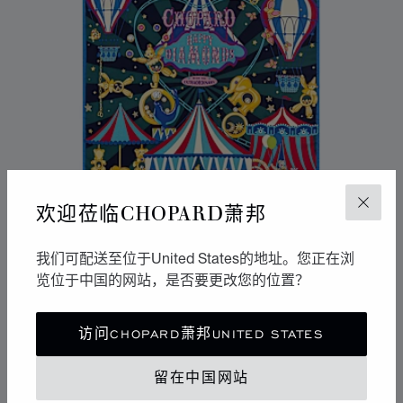
欢迎莅临CHOPARD萧邦
关闭
我们可配送至位于United States的地址。您正在浏
览位于中国的网站，是否要更改您的位置？
访问CHOPARD萧邦UNITED STATES
HAPPY CIRCUS丝巾
多色 - 90 X 90厘米
留在中国网站