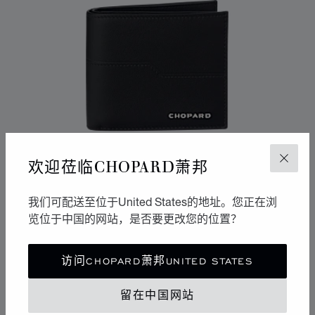
欢迎莅临CHOPARD萧邦
关闭
我们可配送至位于United States的地址。您正在浏
览位于中国的网站，是否要更改您的位置？
转到幻灯片 1
转到幻灯片 2
转到幻灯片 3
访问CHOPARD萧邦UNITED STATES
HERITAGE小号钱包
黑色小牛皮
留在中国网站