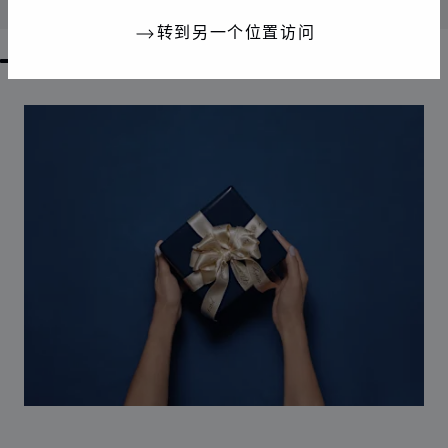
联系我们
转到另一个位置访问
GO TO SLIDE 1
GO TO SLIDE 2
GO TO SLIDE 3
GO TO SLIDE 4
GO TO SLIDE 5
GO TO SLIDE 6
GO TO SLIDE 7
GO TO SLIDE 8
GO TO SLIDE 9
GO TO SLIDE 10