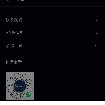
本地化（更改国家/地区）
更改国家/地区
联系我们
I企业信息
萧邦世界
保持更新