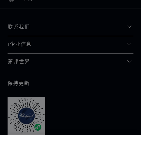
本地化（更改国家/地区）
更改国家/地区
联系我们
I企业信息
萧邦世界
保持更新