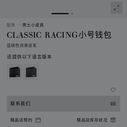
转到幻灯片 1
转到幻灯片 2
配饰
男士小皮具
CLASSIC RACING小号钱包
蓝碳色效果皮革
还提供以下语言版本
联系我们
精品店预约
精品店库存状况