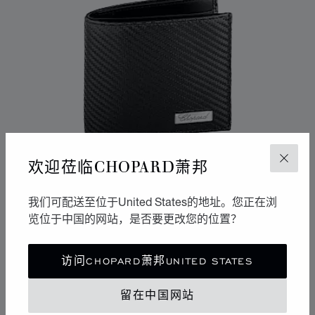
欢迎莅临CHOPARD萧邦
关闭
我们可配送至位于United States的地址。您正在浏
览位于中国的网站，是否要更改您的位置？
转到幻灯片 1
转到幻灯片 2
访问CHOPARD萧邦UNITED STATES
CLASSIC RACING小号钱包
黑碳色效果皮革
留在中国网站