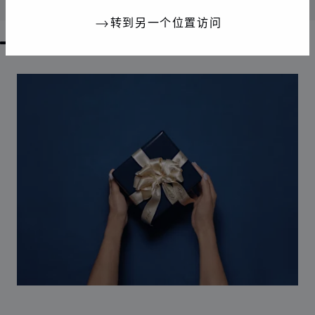
联系我们
转到另一个位置访问
GO TO SLIDE 1
GO TO SLIDE 2
GO TO SLIDE 3
GO TO SLIDE 4
GO TO SLIDE 5
GO TO SLIDE 6
GO TO SLIDE 7
GO TO SLIDE 8
GO TO SLIDE 9
GO TO SLIDE 10