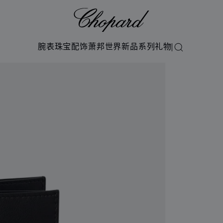
Chopard
腕表
珠宝
配饰
萧邦世界
新品系列
礼物
搜索