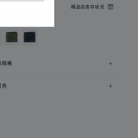
店预约
精品店库存状况
供以下语言版本
和规格
服务