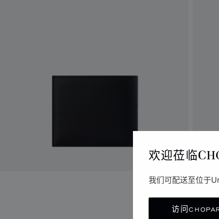
欢迎莅临CH
我们可配送至位于Un
访问CHOPAR