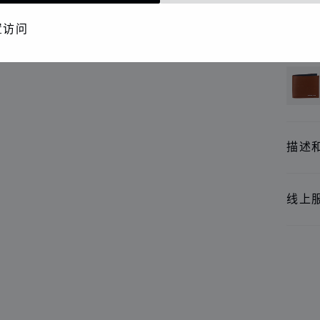
精品
置访问
还提
描述
线上