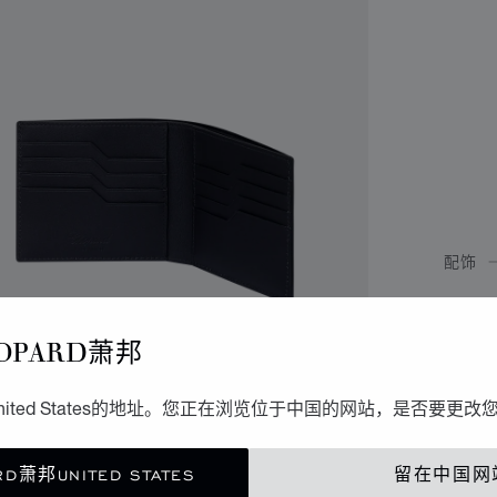
配饰
H
OPARD萧邦
黑色小
ited States的地址。您正在浏览位于中国的网站，是否要更改
联
D萧邦UNITED STATES
留在中国网