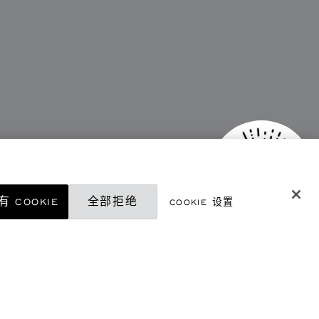
 COOKIE
全部拒绝
COOKIE 设置
微信精品店