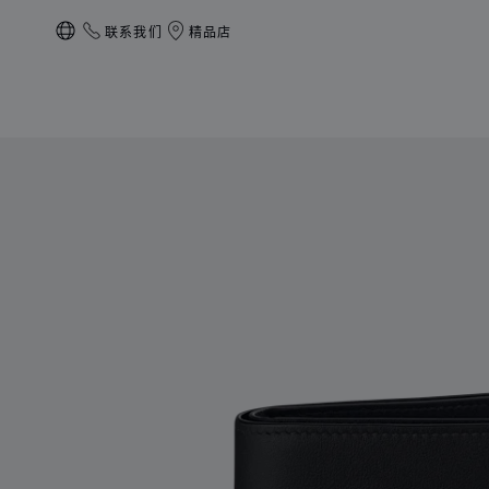
联系我们
精品店
本地化（更改国家/地区）
产品 Heritage小号钱包 的图片（启用按钮以打开图库）