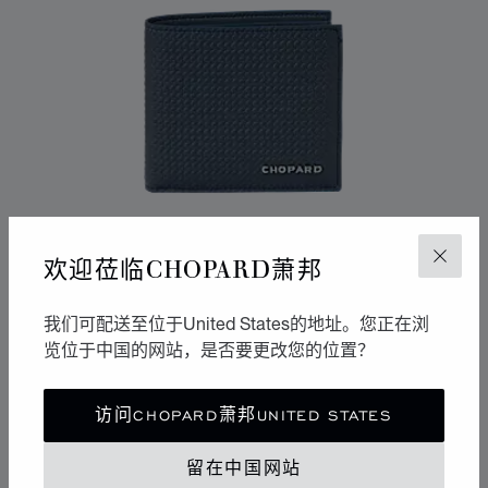
欢迎莅临CHOPARD萧邦
关闭
我们可配送至位于United States的地址。您正在浏
览位于中国的网站，是否要更改您的位置？
转到幻灯片 1
转到幻灯片 2
转到幻灯片 3
CLASSIC RACING迷你钱包
访问CHOPARD萧邦UNITED STATES
蓝色，邓禄普轮胎图案小牛皮
留在中国网站