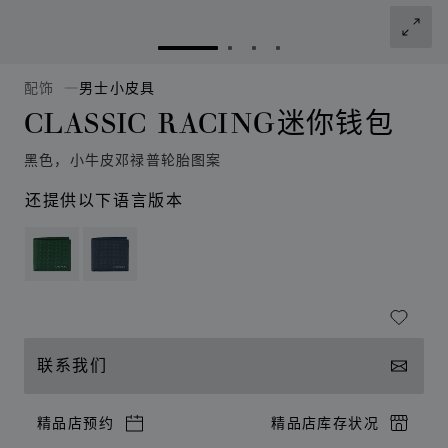
转到幻灯片 1
转到幻灯片 2
转到幻灯片 3
转到幻灯片 4
配饰
男士小皮具
CLASSIC RACING迷你钱包
黑色，小牛皮邓禄普轮胎图案
还提供以下语言版本
联系我们
精品店预约
精品店库存状况