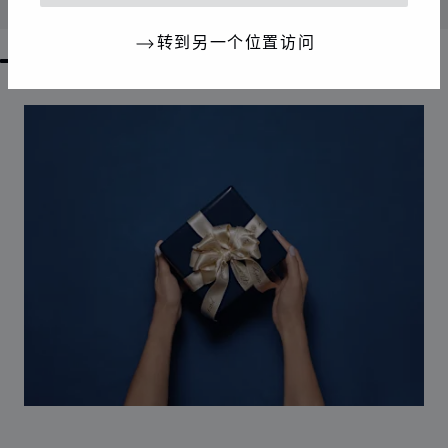
联系我们
转到另一个位置访问
GO TO SLIDE 1
GO TO SLIDE 2
GO TO SLIDE 3
GO TO SLIDE 4
GO TO SLIDE 5
GO TO SLIDE 6
GO TO SLIDE 7
GO TO SLIDE 8
GO TO SLIDE 9
GO TO SLIDE 10