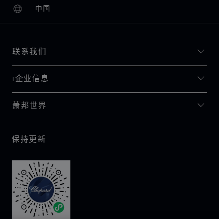
中国
本地化（更改国家/地区）
更改国家/地区
联系我们
I企业信息
萧邦世界
保持更新