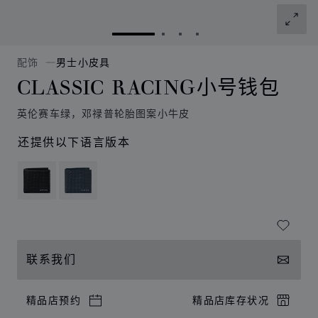
转到幻灯片 1
转到幻灯片 2
转到幻灯片 3
转到幻灯片 4
配饰
男士小皮具
CLASSIC RACING小号钱包
英伦赛车绿，邓禄普轮胎图案小牛皮
还提供以下语言版本
联系我们
精品店预约
精品店库存状况