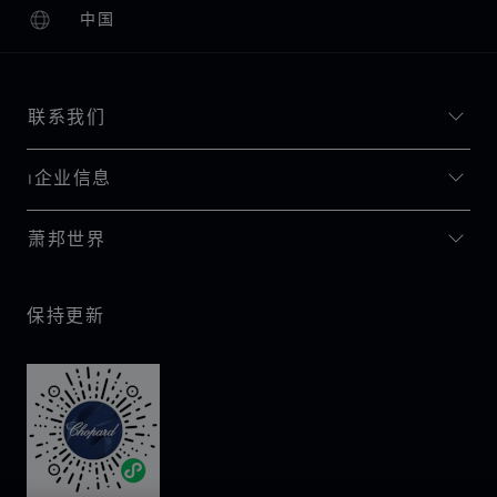
中国
本地化（更改国家/地区）
更改国家/地区
联系我们
I企业信息
萧邦世界
保持更新