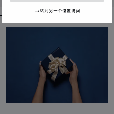
联系我们
转到另一个位置访问
GO TO SLIDE 1
GO TO SLIDE 2
GO TO SLIDE 3
GO TO SLIDE 4
GO TO SLIDE 5
GO TO SLIDE 6
GO TO SLIDE 7
GO TO SLIDE 8
GO TO SLIDE 9
GO TO SLIDE 10