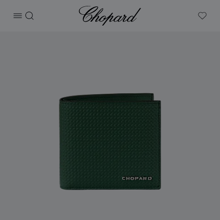
Chopard
打开菜单
搜索
My W
产品 CLASSIC RACING小号钱包 的图片（启用按钮以打开图