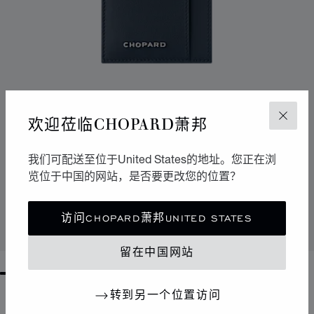
欢迎莅临CHOPARD萧邦
关闭
我们可配送至位于United States的地址。您正在浏
转到幻灯片 1
转到幻灯片 2
转到幻灯片 3
览位于中国的网站，是否要更改您的位置？
HERITAGE大号卡包
绿色/蓝色小牛皮
访问CHOPARD萧邦UNITED STATES
联系我们
留在中国网站
GO TO SLIDE 1
GO TO SLIDE 2
GO TO SLIDE 3
GO TO SLIDE 4
GO TO SLIDE 5
GO TO SLIDE 6
GO TO SLIDE 7
GO TO SLIDE 8
GO TO SLIDE 9
GO TO SLIDE 10
转到另一个位置访问