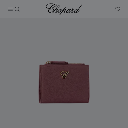
Chopard
打开菜单
搜索
My W
产品 经典中号钱包 的图片（启用按钮以打开图库）