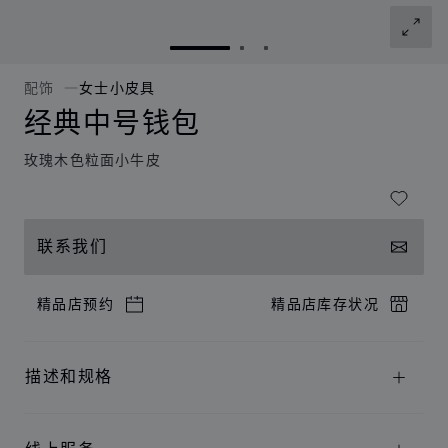
转到幻灯片 1
转到幻灯片 2
转到幻灯片 3
配饰
女士小皮具
经典中号钱包
玫瑰木色粒面小牛皮
联系我们
精品店预约
精品店库存状况
描述和规格