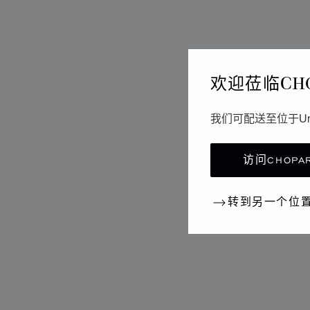
欢迎莅临CH
我们可配送至位于Un
访问CHOPAR
转到另一个位