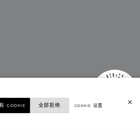
 COOKIE
全部拒绝
COOKIE 设置
微信精品店