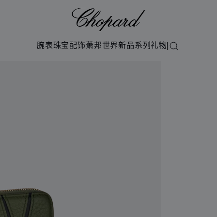
Chopard
腕表
珠宝
配饰
萧邦世界
新品系列
礼物
搜索