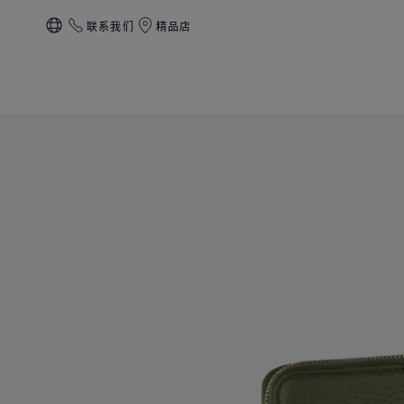
联系我们
精品店
本地化（更改国家/地区）
产品 DIAMOND钻石迷你钱包 的图片（启用按钮以打开图库）