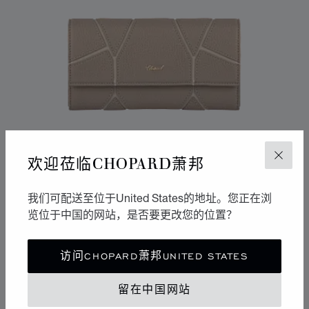
欢迎莅临CHOPARD萧邦
关闭
我们可配送至位于United States的地址。您正在浏
览位于中国的网站，是否要更改您的位置？
转到幻灯片 1
转到幻灯片 2
转到幻灯片 3
访问CHOPARD萧邦UNITED STATES
DIAMOND钻石长款钱包
灰褐色粒面小牛皮
留在中国网站