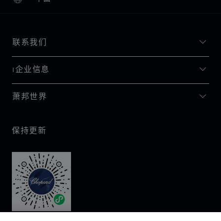
本地化（更改国家/地区）
更改国家/地区
联系我们
I企业信息
萧邦世界
保持更新