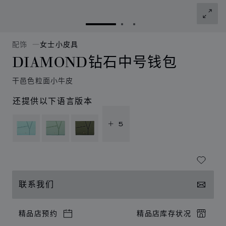
转到幻灯片 1
转到幻灯片 2
转到幻灯片 3
配饰
女士小皮具
DIAMOND钻石中号钱包
干邑色粒面小牛皮
还提供以下语言版本
+ 5
联系我们
精品店预约
精品店库存状况