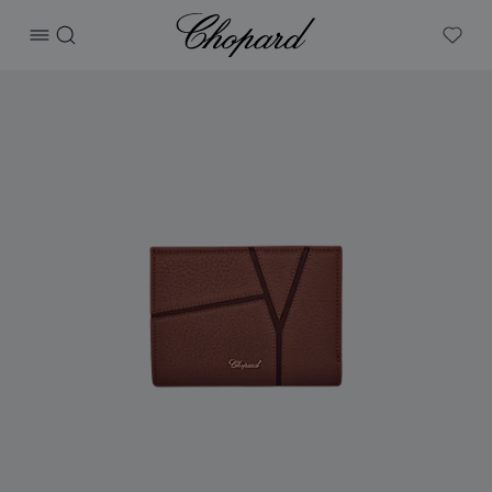
Chopard
打开菜单
搜索
My W
产品 DIAMOND钻石中号钱包 的图片（启用按钮以打开图库）