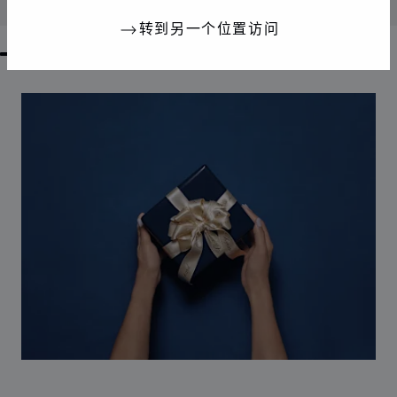
联系我们
转到另一个位置访问
GO TO SLIDE 1
GO TO SLIDE 2
GO TO SLIDE 3
GO TO SLIDE 4
GO TO SLIDE 5
GO TO SLIDE 6
GO TO SLIDE 7
GO TO SLIDE 8
GO TO SLIDE 9
GO TO SLIDE 10